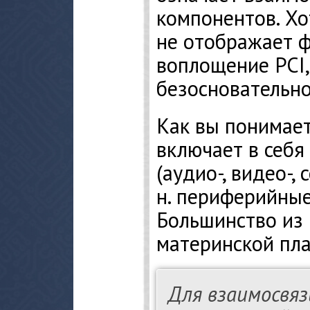
компонентов. Хо
не отображает 
воплощение PCI,
безосновательно
Как вы понимает
включает в себя
(аудио-, видео-, 
н. периферийны
Большинство из 
материнской пла
Для взаимосвяз