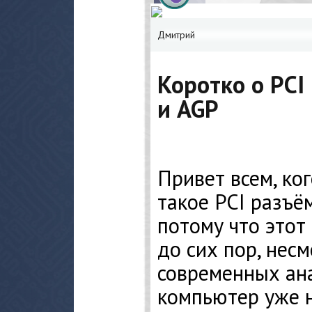
Дмитрий
Коротко о PCI
и AGP
Привет всем, ког
такое PCI разъём
потому что этот
до сих пор, нес
современных ана
компьютер уже н