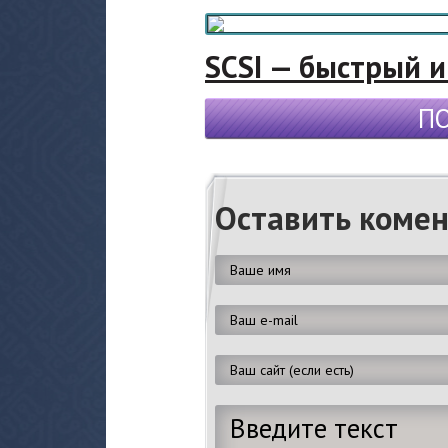
SCSI — быстрый 
П
Оставить коме