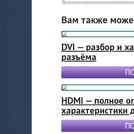
Вам также може
DVI — разбор и х
разъёма
П
HDMI — полное о
характеристики 
П