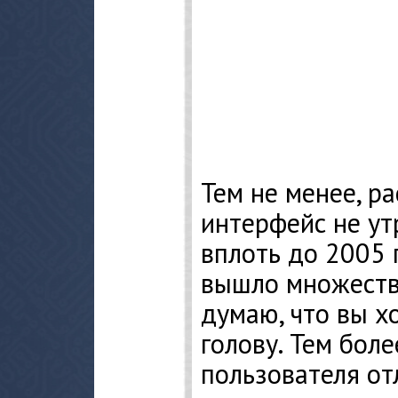
Тем не менее, р
интерфейс не ут
вплоть до 2005 
вышло множество
думаю, что вы х
голову. Тем бол
пользователя о