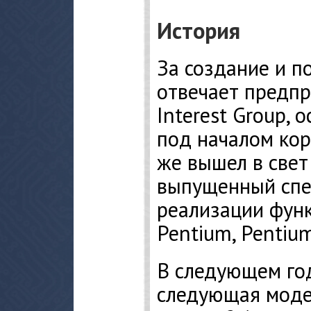
История
За создание и 
отвечает предпр
Interest Group, 
под началом кор
же вышел в свет
выпущенный спе
реализации фун
Pentium, Pentium
В следующем го
следующая модел