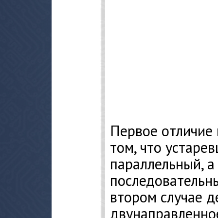
Первое отличие 
том, что устаре
параллельный, а
последовательны
втором случае д
двунаправленное