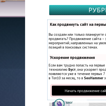
РУБР
Как продвинуть сайт на первы
Вы создали или только планируете с
продвигать? Продвижение сайта – э
мероприятий, направленных на увел
позиций в поисковых системах.
Ускорение продвижения
Если вам трудно попасть на первые
технологию
Буст
, она ускоряет про
появляются уже в течение первых 7 
в Топ10 за месяц, то в
SeoHammer
з
Начать продвижение сай
БЛОГ
27.
07.2018