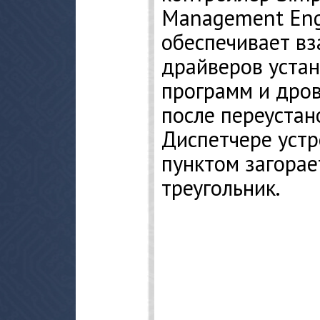
Management Engi
обеспечивает в
драйверов уста
программ и дров
после переустан
Диспетчере устр
пунктом загорае
треугольник.