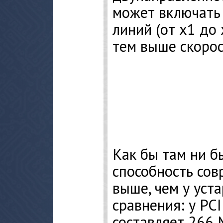
может включать 
линий (от x1 до 
тем выше скорос
Как бы там ни б
способность со
выше, чем у уст
сравнения: у PCI
составляет 266 М