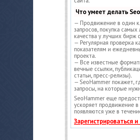
сайта.
Что умеет делать S
— Продвижение в один к
запросов, покупка самых
качества у лучших бирж 
— Регулярная проверка к
показателям и ежедневны
проекта.
— Все известные формат
вечные ссылки, публикац
статьи, пресс-релизы).
— SeoHammer покажет, гд
запросы, на которые нуж
SeoHammer еще предост
ускоряет продвижение в 
появляются уже в течени
Зарегистрироваться и