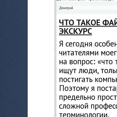
Дмитрий
ЧТО ТАКОЕ ФА
ЭКСКУРС
Я сегодня особе
читателями моего
на вопрос: «что
ищут люди, тол
постигать компь
Поэтому я поста
предельно прост
сложной профес
терминологии.