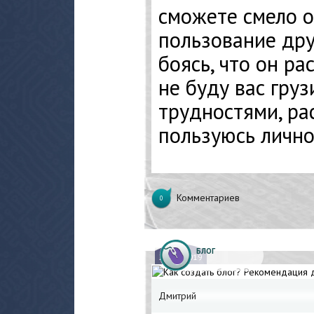
сможете смело о
пользование дру
боясь, что он ра
не буду вас гру
трудностями, ра
пользуюсь лично
Комментариев
0
БЛОГ
24.
03.2019
Дмитрий