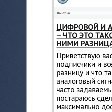
Дмитрий
ЦИФРОВОЙ И 
– ЧТО ЭТО ТАК
НИМИ РАЗНИЦ
Приветствую вас
подписчики и в
разницу и что т
аналоговый сигн
часто задаваемы
постараюсь сдел
максимально до