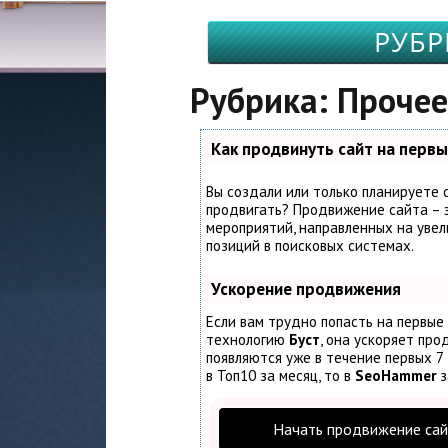
РУБР
Рубрика: Прочее
Как продвинуть сайт на первы
Вы создали или только планируете с
продвигать? Продвижение сайта – э
мероприятий, направленных на увел
позиций в поисковых системах.
Ускорение продвижения
Если вам трудно попасть на первые
технологию
Буст
, она ускоряет про
появляются уже в течение первых 7 
в Топ10 за месяц, то в
SeoHammer
з
Начать продвижение сай