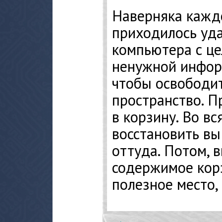
Наверняка кажд
приходилось уд
компьютера с це
ненужной информ
чтобы освободи
пространство. П
в корзину. Во вс
восстановить вы
оттуда. Потом, в
содержимое кор
полезное место,