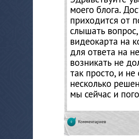
моего блога. До
приходится от п
слышать вопрос, 
видеокарта на к
для ответа на н
возникать не до
так просто, и не
несколько решен
мы сейчас и пог
Комментариев
0