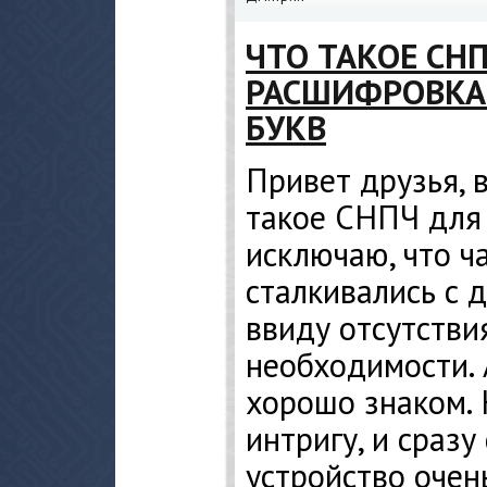
ЧТО ТАКОЕ СН
РАСШИФРОВКА 
БУКВ
Привет друзья, в
такое СНПЧ для 
исключаю, что ч
сталкивались с 
ввиду отсутстви
необходимости. 
хорошо знаком. 
интригу, и сразу
устройство очен