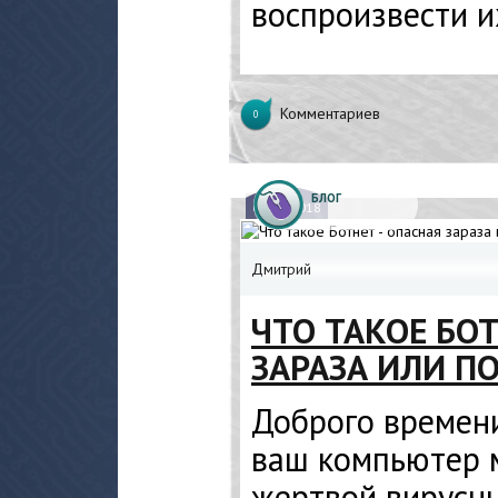
воспроизвести и
Комментариев
0
БЛОГ
05.
03.2018
Дмитрий
ЧТО ТАКОЕ БО
ЗАРАЗА ИЛИ П
Доброго времени
ваш компьютер м
жертвой вирусны