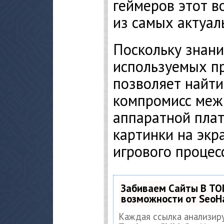
геймеров этот в
из самых актуал
Поскольку знан
используемых пр
позволяет найт
компромисс меж
аппаратной пла
картинки на экр
игрового процес
Забиваем Сайты В ТО
возможности от Seo
Каждая ссылка анализир