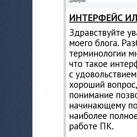
Дмитрий
ИНТЕРФЕЙС ИЛИ
Здравствуйте у
моего блога. Ра
терминологии мн
что такое интер
с удовольствием
хороший вопрос,
понимание позв
начинающему по
наиболее полное
работе ПК.