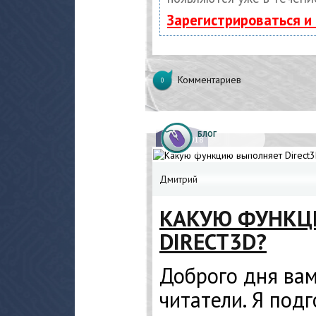
Зарегистрироваться и
Комментариев
0
БЛОГ
13.
08.2018
Дмитрий
КАКУЮ ФУНКЦ
DIRECT3D?
Доброго дня ва
читатели. Я под