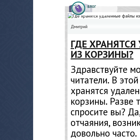
БЛОГ
02.
11.2018
Дмитрий
ГДЕ ХРАНЯТСЯ
ИЗ КОРЗИНЫ?
Здравствуйте м
читатели. В этой
хранятся удале
корзины. Разве 
спросите вы? Да,
отчаяния, возни
довольно часто.