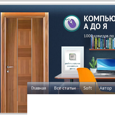
КОМПЬЮ
А ДО Я
1000 советов по
Главная
Все статьи
Soft
Автор