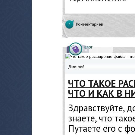
Комментариев
0
БЛОГ
24.
04.2018
Дмитрий
ЧТО ТАКОЕ РА
ЧТО И КАК В Н
Здравствуйте, до
знаете, что так
Путаете его с ф