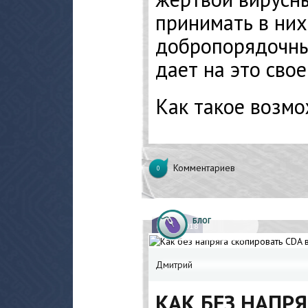
принимать в них
добропорядочны
дает на это свое
Как такое возм
Комментариев
0
БЛОГ
03.
03.2018
Дмитрий
КАК БЕЗ НАПР