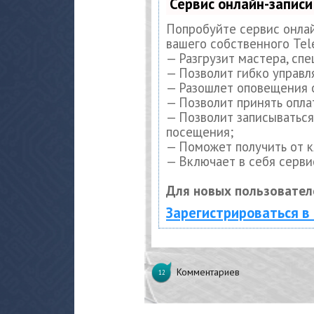
Сервис онлайн-записи
Попробуйте сервис онлай
вашего собственного Tel
— Разгрузит мастера, сп
— Позволит гибко управл
— Разошлет оповещения о
— Позволит принять опла
— Позволит записываться
посещения;
— Поможет получить от к
— Включает в себя серви
Для новых пользовател
Зарегистрироваться в
Комментариев
12