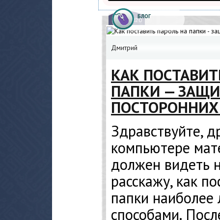
БЛОГ
27.
03.2020
Дмитрий
КАК ПОСТАВИТ
ПАПКИ — ЗАЩИ
ПОСТОРОННИХ 
Здравствуйте, д
компьютере мат
должен видеть н
расскажу, как по
папки наиболее
способами. Посл