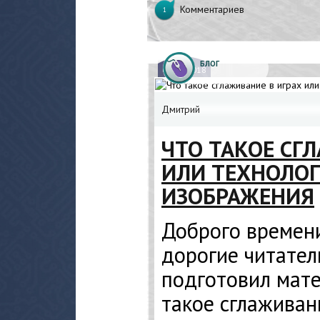
Комментариев
1
БЛОГ
03.
09.2018
Дмитрий
ЧТО ТАКОЕ СГ
ИЛИ ТЕХНОЛО
ИЗОБРАЖЕНИЯ
Доброго времени
дорогие читатели
подготовил мате
такое сглаживан