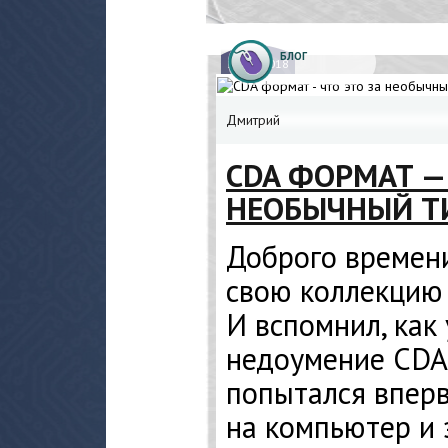
БЛОГ
18.
03.2018
Дмитрий
CDA ФОРМАТ — 
НЕОБЫЧНЫЙ Т
Доброго времени
свою коллекцию
И вспомнил, как
недоумение CDA 
попытался вперв
на компьютер и 