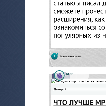
статью я писал д
сможете прочест
расширения, как
ознакомиться со
популярных из н
Комментариев
1
БЛОГ
05.
04.2018
Дмитрий
ЧТО ЛУЧШЕ MP