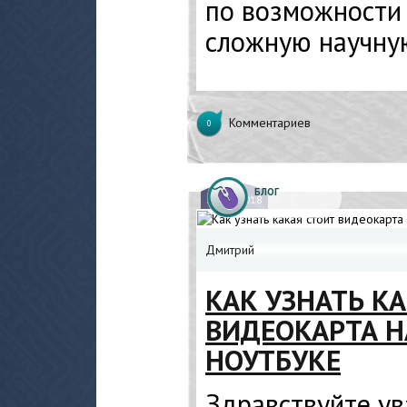
по возможности 
сложную научну
Комментариев
0
БЛОГ
19.
12.2018
Дмитрий
КАК УЗНАТЬ К
ВИДЕОКАРТА Н
НОУТБУКЕ
Здравствуйте у