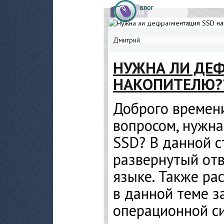
БЛОГ
09.
02.2018
Дмитрий
НУЖНА ЛИ ДЕФ
НАКОПИТЕЛЮ?
Доброго времени
вопросом, нужн
SSD? В данной с
развернутый отв
языке. Также ра
в данной теме з
операционной с