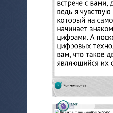
встрече с вами, 
ведь я чувствую 
который на само
начинает знаком
цифрами. А поск
цифровых технол
вам, что такое д
являющийся их 
Комментариев
9
БЛОГ
08.
05.2018