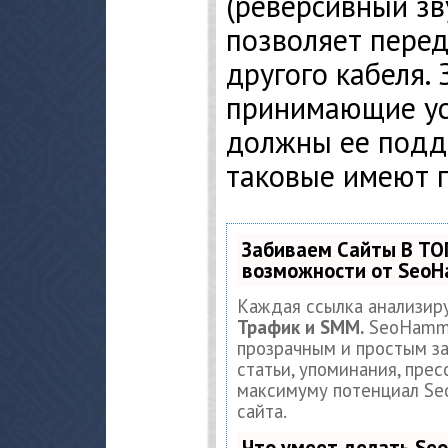
(реверсивный зв
позволяет перед
другого кабеля. 
принимающие ус
должны ее подд
таковые имеют 
Забиваем Сайты В ТО
возможности от Seo
Каждая ссылка анализир
Трафик и SMM.
SeoHamme
прозрачным и простым за
статьи, упоминания, прес
максимуму потенциал S
сайта.
Что умеет делать S