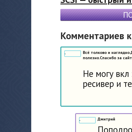
П
Комментариев к 
Всё толково и наглядно
полезно.Спасибо за сайт
Не могу вкл 
ресивер и те
Дмитрий
Поподро