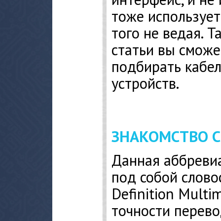
тоже использует
того не ведая. 
статьи вы сможе
подбирать кабе
устройств.
ЗНАКОМСТВО С
Данная аббреви
под собой слово
Definition Multim
точности перево