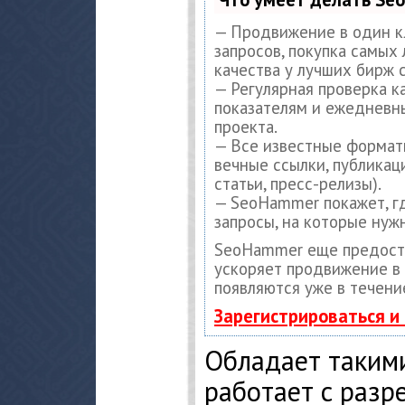
— Продвижение в один к
запросов, покупка самых
качества у лучших бирж 
— Регулярная проверка к
показателям и ежедневны
проекта.
— Все известные формат
вечные ссылки, публикац
статьи, пресс-релизы).
— SeoHammer покажет, гд
запросы, на которые нуж
SeoHammer еще предост
ускоряет продвижение в 
появляются уже в течени
Зарегистрироваться и
Обладает таким
работает с разр