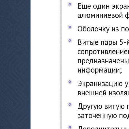
Еще один экра
алюминиевой ф
Оболочку из п
Витые пары 5-
сопротивление
предназначены
информации;
Экранизацию у
внешней изоляц
Другую витую п
заточенную по
Дополнительны