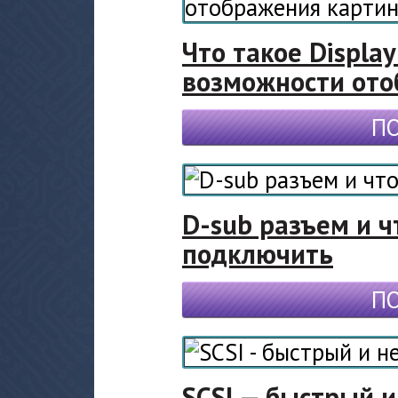
Что такое Display
возможности ото
П
D-sub разъем и ч
подключить
П
SCSI — быстрый 