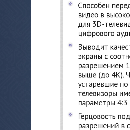
Способен пере
видео в высок
для 3D-телевид
цифрового ауд
Выводит качес
экраны с соотн
разрешением 1
выше (до 4K). 
устаревшие по
телевизоры им
параметры 4:3 
Герцовость по
разрешений в 