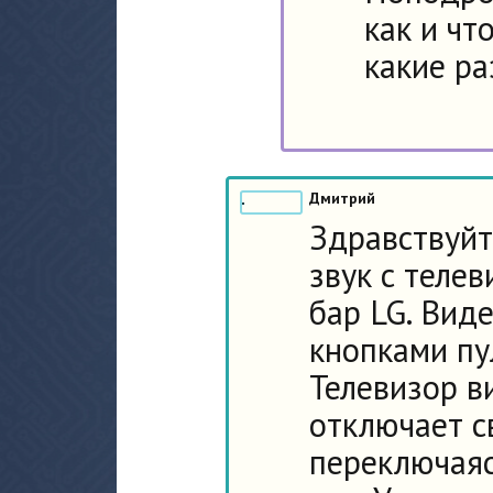
как и чт
какие ра
Дмитрий
Здравствуйт
звук с телев
бар LG. Вид
кнопками пу
Телевизор в
отключает с
переключаясь