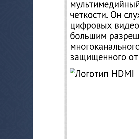
мультимедийный
четкости. Он сл
цифровых видео
большим разреш
многоканального
защищенного от