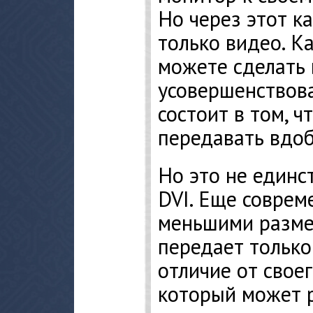
Но через этот к
только видео. К
можете сделать 
усовершенствов
состоит в том, ч
передавать вдоб
Но это не единс
DVI. Еще соврем
меньшими разме
передает только
отличие от свое
который может р