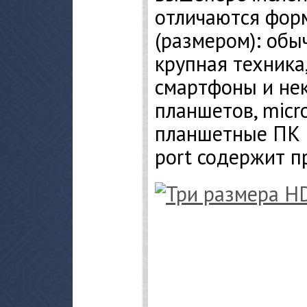
отличаются фор
(размером): об
крупная техника
смартфоны и не
планшетов, micr
планшетные ПК и
port содержит п