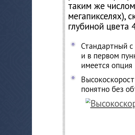
таким же числом
мегапикселях), с
глубиной цвета 4
Стандартный c 
и в первом пун
имеется опция 
Высокоскоростн
понятно без об