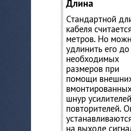
Длина
Стандартной дл
кабеля считаетс
метров. Но мож
удлинить его до
необходимых
размеров при
помощи внешних
вмонтированных
шнур усилителей
повторителей. О
устанавливаются
на выходе сигнал