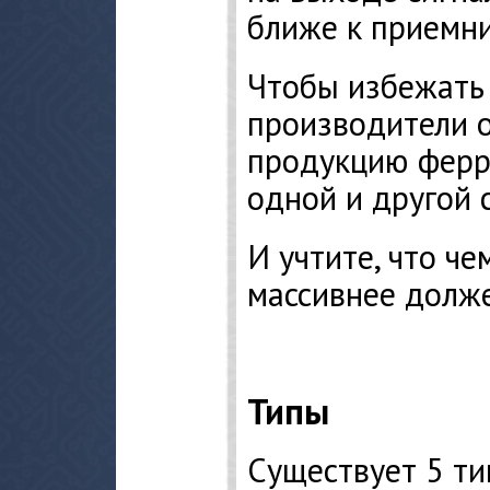
ближе к приемни
Чтобы избежать
производители 
продукцию ферр
одной и другой 
И учтите, что че
массивнее долж
Типы
Существует 5 ти