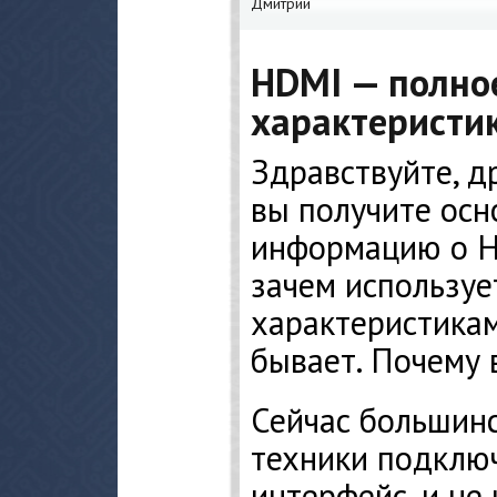
Дмитрий
HDMI — полно
характеристи
Здравствуйте, др
вы получите ос
информацию о HD
зачем используе
характеристикам
бывает. Почему 
Сейчас большин
техники подключ
интерфейс, и не