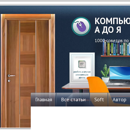
КОМПЬЮ
А ДО Я
1000 советов по
Главная
Все статьи
Soft
Автор