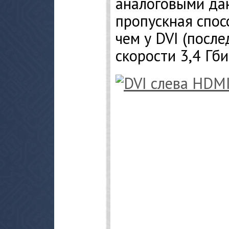
аналоговыми да
пропускная спо
чем у DVI (посл
скорости 3,4 Гбит