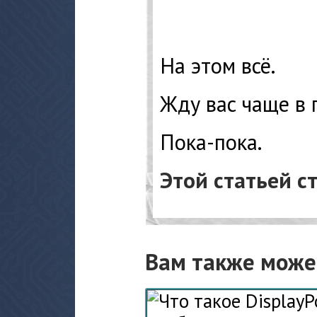
На этом всё.
Жду вас чаще в 
Пока-пока.
Этой статьей с
Вам также може