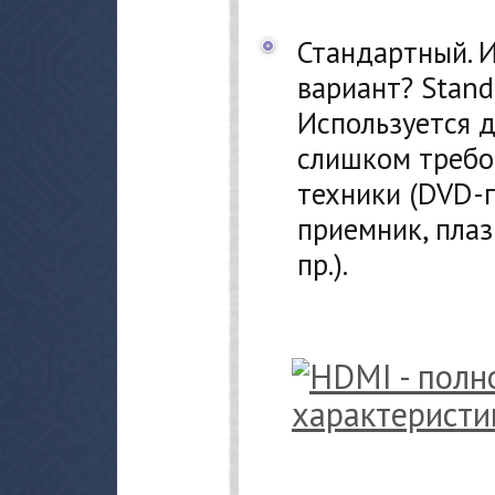
Стандартный.
вариант? Standa
Используется 
слишком требо
техники (DVD-
приемник, пла
пр.).