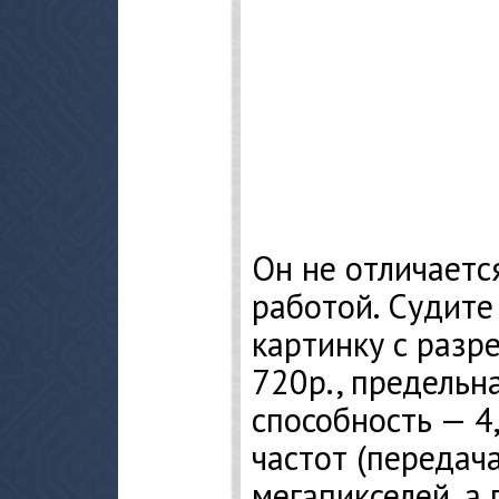
Он не отличаетс
работой. Судите
картинку с разр
720p., предельн
способность — 4,
частот (передач
мегапикселей, а 