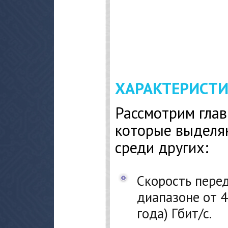
ХАРАКТЕРИСТ
Рассмотрим глав
которые выделя
среди других:
Скорость пере
диапазоне от 4
года) Гбит/с.