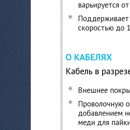
варьируется о
Поддерживает 
скоростью до 
О КАБЕЛЯХ
Кабель в разрез
Внешнее покры
Проволочную о
добавлением н
меди для пайки