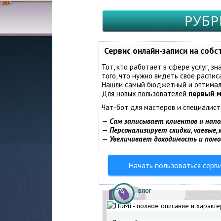
РУБР
Сервис онлайн-записи на соб
Тот, кто работает в сфере услуг, з
того, что нужно видеть свое распис
Нашли самый бюджетный и оптимал
Для новых пользователей
первый м
Чат-бот для мастеров и специалист
—
Сам записывает клиентов и напо
—
Персонализирует скидки, чаевые,
—
Увеличивает доходимость и пом
Начать пользоваться серв
БЛОГ
16.
06.2017