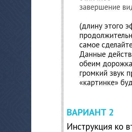
(длину этого э
продолжительн
самое сделайте
Данные действ
обеим дорожка
громкий звук 
«картинке» буд
ВАРИАНТ 2
Инструкция ко в