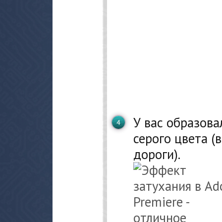
У вас образова
серого цвета (
дороги).