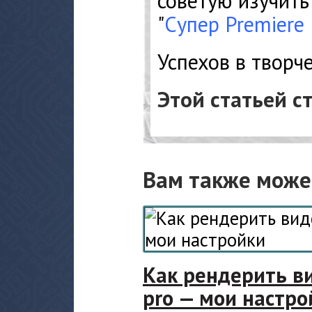
советую изучить
"
Супер Premiere 
Успехов в творче
Этой статьей с
Вам также може
Как рендерить ви
pro — мои настро