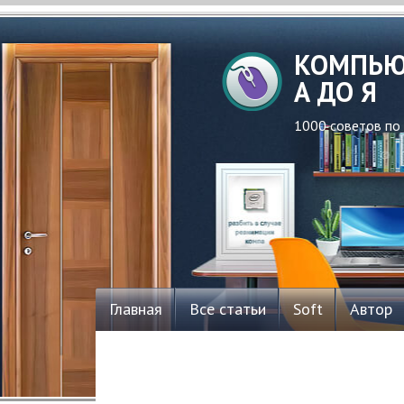
КОМПЬЮ
А ДО Я
1000 советов по
Главная
Все статьи
Soft
Автор