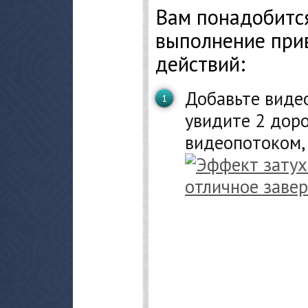
Вам понадобится
выполнение при
действий:
Добавьте видео
увидите 2 доро
видеопотоком, 