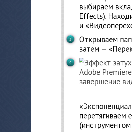
выбираем вклад
Effects). Нахо
и «Видеоперех
Открываем пап
затем — «Перек
«Экспоненциал
перетягиваем 
(инструментом