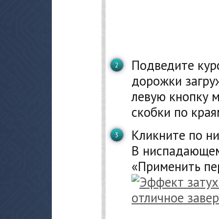
Подведите кур
дорожки загру
левую кнопку 
скобки по края
Кликните по н
В ниспадающем
«Применить пе