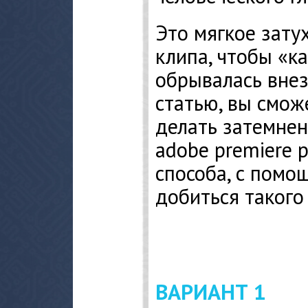
Это мягкое зату
клипа, чтобы «к
обрывалась внез
статью, вы смож
делать затемнен
adobe premiere 
способа, с пом
добиться такого
ВАРИАНТ 1