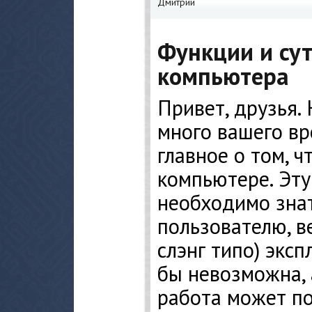
Дмитрий
Функции и су
компьютера
Привет, друзья.
много вашего вр
главное о том, ч
компьютере. Эт
необходимо зна
пользователю, в
слэнг типо) экс
бы невозможна, 
работа может по