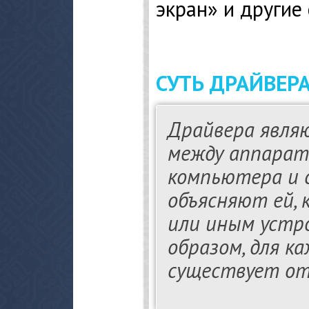
экран» и другие
СУТЬ ДРАЙВЕР
Драйвера явля
между аппарат
компьютера и 
объясняют ей, 
или иным устр
образом, для ка
существует от