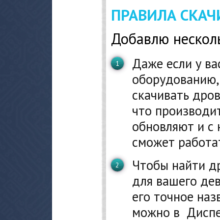
ПРАВИЛА СКАЧ
Добавлю несколь
Даже если у ва
оборудованию, 
скачивать дров
что производи
обновляют и с 
сможет работа
Чтобы найти д
для вашего дев
его точное наз
можно в Диспе