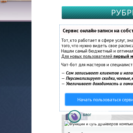
РУБР
Сервис онлайн-записи на соб
Тот, кто работает в сфере услуг, з
того, что нужно видеть свое распис
Нашли самый бюджетный и оптимал
Для новых пользователей
первый м
Чат-бот для мастеров и специалист
—
Сам записывает клиентов и напо
—
Персонализирует скидки, чаевые,
—
Увеличивает доходимость и пом
Начать пользоваться серв
БЛОГ
13.
11.2017