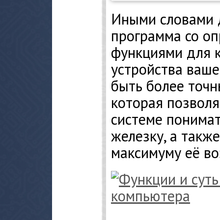
Иными словами 
программа со о
функциями для 
устройства ваше
быть более точн
которая позвол
системе понимат
железку, а такж
максимуму её в