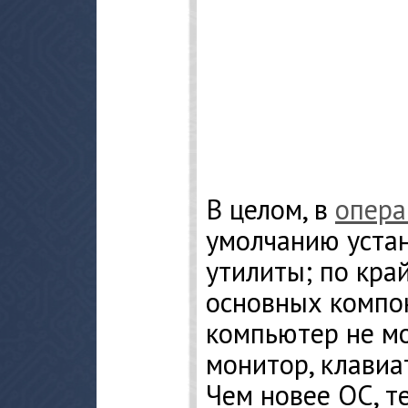
В целом, в
опера
умолчанию уста
утилиты; по кра
основных компон
компьютер не мо
монитор, клавиа
Чем новее ОС, т