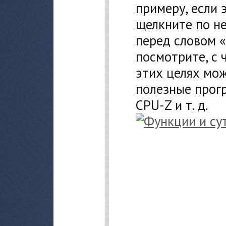
примеру, если 
щелкните по н
перед словом 
посмотрите, с 
этих целях мож
полезные прогр
CPU-Z и т. д.