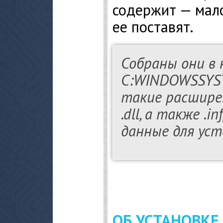
содержит — мало
ее поставят.
Собраны они в 
C:WINDOWSSYS
такие расширения 
.dll, а также .i
данные для уст
ОБ УСТАНОВКЕ