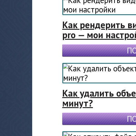
Как рендерить ви
pro — мои настро
П
Как удалить объе
минут?
П