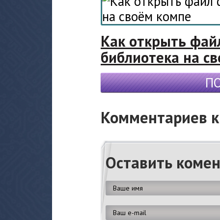
Как открыть фай
библиотека на с
П
Комментариев к 
Оставить коме