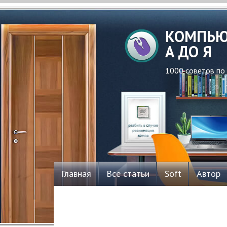
КОМПЬЮ
А ДО Я
1000 советов по
Главная
Все статьи
Soft
Автор