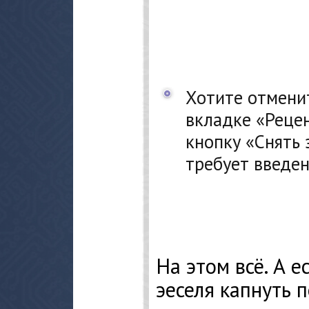
Хотите отмени
вкладке «Реце
кнопку «Снять 
требует введен
На этом всё. А е
эеселя капнуть п