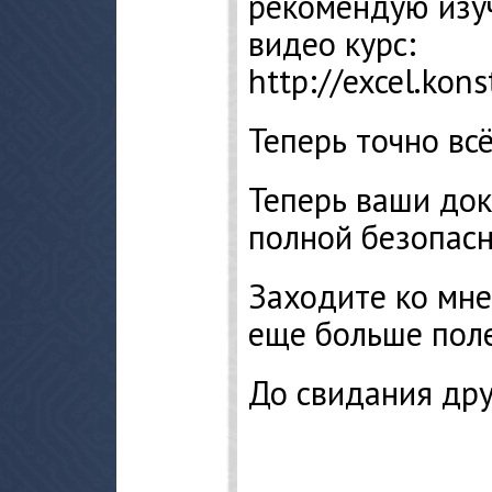
рекомендую изуч
видео курс:
http://excel.kons
Теперь точно всё 
Теперь ваши док
полной безопасн
Заходите ко мне
еще больше пол
До свидания дру