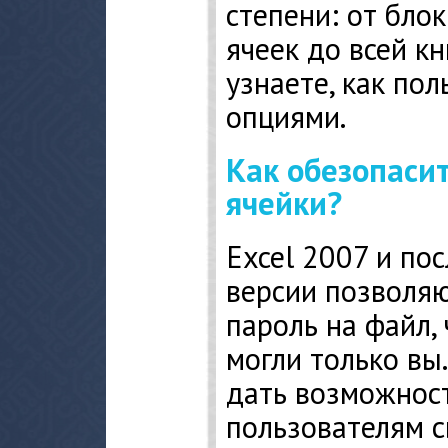
степени: от бло
ячеек до всей кн
узнаете, как по
опциями.
Как обезопаси
ячейки?
Excel 2007 и п
версии позволяю
пароль на файл,
могли только вы
дать возможнос
пользователям с