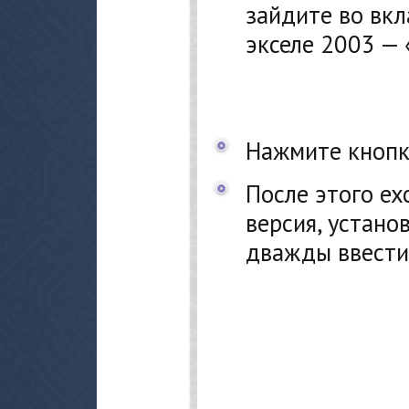
зайдите во вкл
экселе 2003 — 
Нажмите кнопк
После этого ex
версия, устано
дважды ввести