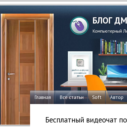
БЛОГ Д
Компьютерный Ли
Главная
Все статьи
Soft
Автор
Бесплатный видеочат п