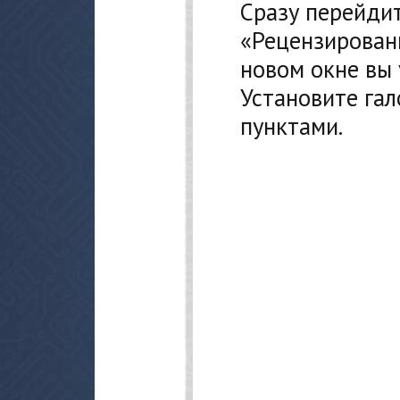
Сразу перейди
«Рецензировани
новом окне вы 
Установите га
пунктами.