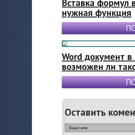
Вставка формул в
нужная функция
П
Word документ в 
возможен ли так
П
Оставить коме