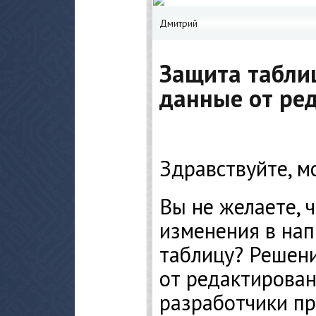
Дмитрий
Защита таблиц
данные от ре
Здравствуйте, м
Вы не желаете, 
изменения в на
таблицу? Решени
от редактирован
разработчики п