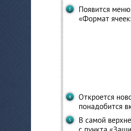
Появится меню,
«Формат ячеек
Откроется ново
понадобится в
В самой верхне
с пункта «Защи