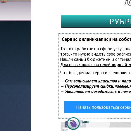
д
РУБР
Сервис онлайн-записи на соб
Тот, кто работает в сфере услуг, з
того, что нужно видеть свое распис
Нашли самый бюджетный и оптимал
Для новых пользователей
первый м
Чат-бот для мастеров и специалист
—
Сам записывает клиентов и напо
—
Персонализирует скидки, чаевые,
—
Увеличивает доходимость и пом
Начать пользоваться серв
БЛОГ
21.
04.2017