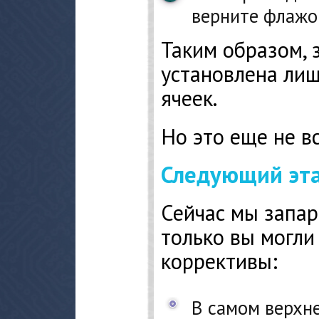
верните флажок
Таким образом, 
установлена ли
ячеек.
Но это еще не вс
Следующий эт
Сейчас мы запар
только вы могли
коррективы:
В самом верхн