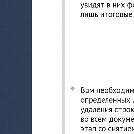
увидят в них ф
лишь итоговые 
Вам необходим
определенных д
удаления строк
во всем докум
этап со снятие