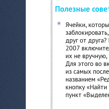
Полезные сове
Ячейки, котор
заблокировать,
друг от друга?
2007 включите
их не вручную,
Для этого во в
из самых посл
названием «Ре
кнопку «Найти 
пункт «Выделе