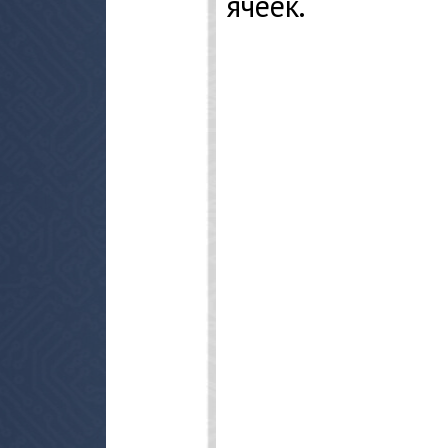
ячеек.