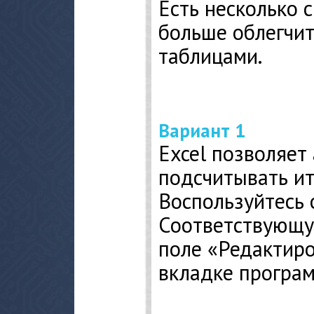
Есть несколько с
больше облегчит
таблицами.
Вариант 1
Excel позволяет
подсчитывать ит
Воспользуйтесь 
Соответствующу
поле «Редактиро
вкладке програ