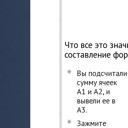
Что все это зна
составление фор
Вы подсчитали
сумму ячеек
А1 и А2, и
вывели ее в
А3.
Зажмите