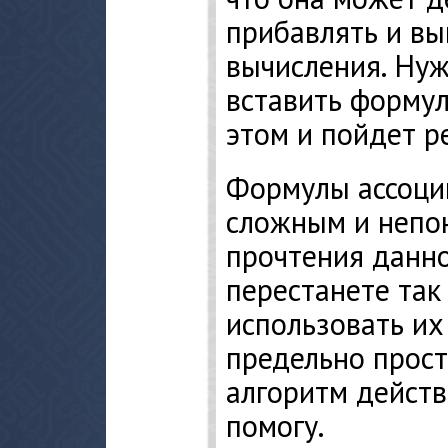
прибавлять и вы
вычисления. Нуж
вставить формулу
этом и пойдет р
Формулы ассоции
сложным и непо
прочтения данно
перестанете так
использовать их
предельно прост
алгоритм действ
помогу.