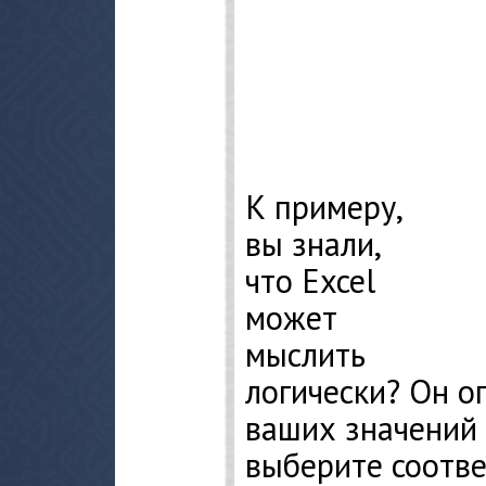
К примеру,
вы знали,
что Excel
может
мыслить
логически? Он о
ваших значений 
выберите соотв