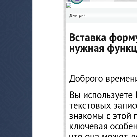
Дмитрий
Вставка форму
нужная функц
Доброго времени
Вы используете 
текстовых запис
знакомы с этой 
ключевая особен
что она может д