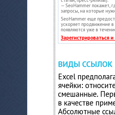
— SeoHammer покажет, гд
запросы, на которые нуж
SeoHammer еще предост
ускоряет продвижение в 
появляются уже в течени
Зарегистрироваться и
ВИДЫ ССЫЛОК
Excel предполаг
ячейки: относит
смешанные. Пер
в качестве прим
Абсолютные ссыл