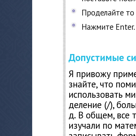
Проделайте то 
Нажмите Enter.
Допустимые с
Я привожу приме
знайте, что пом
использовать мин
деление (/), боль
д. В общем, все 
изучали по мате
записывать форм