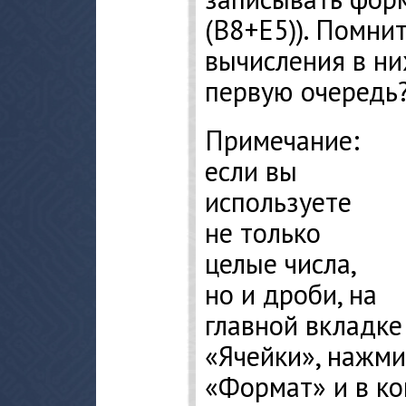
(В8+Е5)). Помнит
вычисления в ни
первую очередь
Примечание:
если вы
используете
не только
целые числа,
но и дроби, на
главной вкладке
«Ячейки», нажми
«Формат» и в к