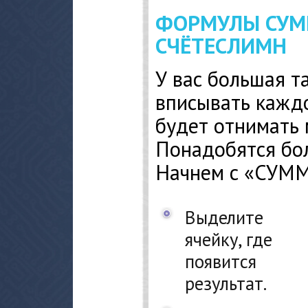
ФОРМУЛЫ СУМ
СЧЁТЕСЛИМН
У вас большая т
вписывать кажд
будет отнимать 
Понадобятся бо
Начнем с «СУММ
Выделите
ячейку, где
появится
результат.