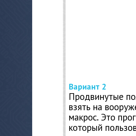
Вариант 2
Продвинутые пол
взять на вооруж
макрос. Это про
который пользов