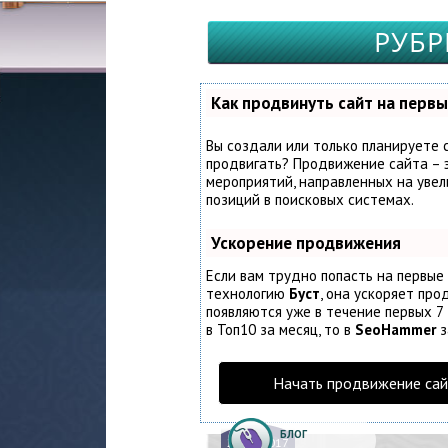
РУБР
Как продвинуть сайт на первы
Вы создали или только планируете с
продвигать? Продвижение сайта – э
мероприятий, направленных на увел
позиций в поисковых системах.
Ускорение продвижения
Если вам трудно попасть на первые
технологию
Буст
, она ускоряет про
появляются уже в течение первых 7 
в Топ10 за месяц, то в
SeoHammer
з
Начать продвижение сай
БЛОГ
21.
08.2017