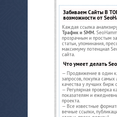
Забиваем Сайты В ТО
возможности от Seo
Каждая ссылка анализир
Трафик и SMM.
SeoHamme
прозрачным и простым за
статьи, упоминания, прес
максимуму потенциал S
сайта.
Что умеет делать S
— Продвижение в один к
запросов, покупка самых
качества у лучших бирж 
— Регулярная проверка к
показателям и ежедневны
проекта.
— Все известные формат
вечные ссылки, публикац
статьи, пресс-релизы).