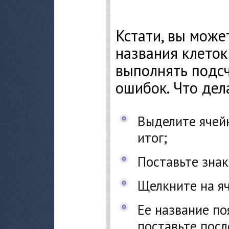
Кстати, вы може
названия клеток
выполнять подсч
ошибок. Что дел
Выделите ячейк
итог;
Поставьте знак
Щелкните на яч
Ее название по
поставьте после