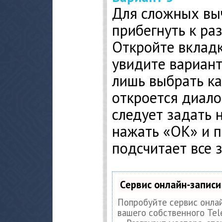
Для сложных вы
прибегнуть к ра
Откройте вклад
увидите вариан
лишь выбрать ка
откроется диало
следует задать 
нажать «ОК» и 
подсчитает все з
Сервис онлайн-записи
Попробуйте сервис онлай
вашего собственного Tel