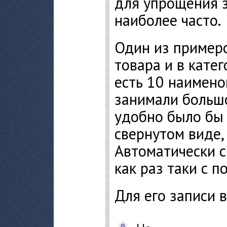
для упрощения 
наиболее часто.
Один из примеро
товара и в катег
есть 10 наимено
занимали большо
удобно было бы 
свернутом виде,
Автоматически 
как раз таки с 
Для его записи 