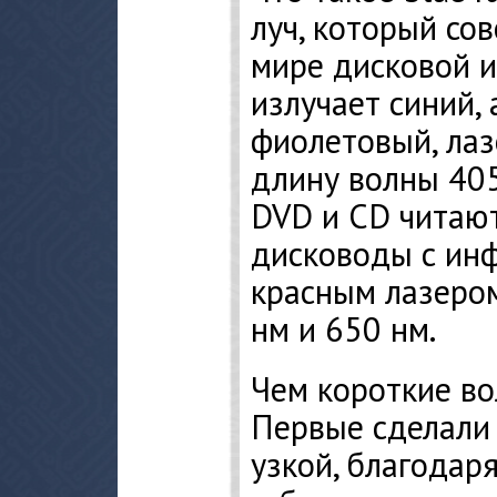
луч, который со
мире дисковой и
излучает синий, 
фиолетовый, лаз
длину волны 405
DVD и CD читаю
дисководы с ин
красным лазеро
нм и 650 нм.
Чем короткие в
Первые сделали
узкой, благодаря