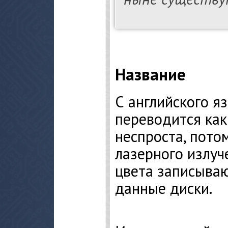
Название
С английского я
переводится как
неспроста, пото
лазерного излуч
цвета записыва
данные диски.