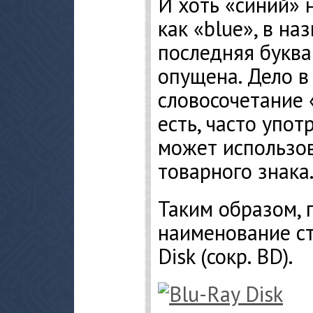
И хоть «синий» 
как «blue», в на
последняя буква
опущена. Дело в 
словосочетание 
есть, часто упот
может использов
товарного знака
Таким образом, 
наименование с
Disk (сокр. BD).