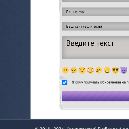
Я хочу получать обновления на п
© 2016 - 2024 “Компьютерный ЛикБез от А до 