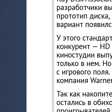
разработчики в
прототип диска,
вариант появилс
У этого стандар
конкурент — HD
киностудии вып
только в нем. Н
с игрового поля
компания Warner
Так как накопи
остались в обих
проигрывателей