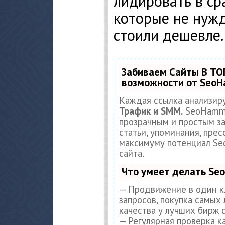
лидировать в ср
которые не нужд
стоили дешевле.
Забиваем Сайты В ТО
возможности от Seo
Каждая ссылка анализир
Трафик и SMM.
SeoHamme
прозрачным и простым за
статьи, упоминания, прес
максимуму потенциал S
сайта.
Что умеет делать S
— Продвижение в один к
запросов, покупка самых
качества у лучших бирж 
— Регулярная проверка к