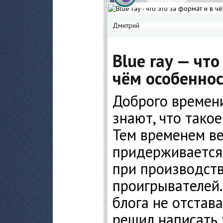
Дмитрий
Blue ray — что
чём особенно
Доброго времени
знают, что такое
Тем временем ве
придерживается
при производст
проигрывателей.
блога не отстава
решил написать 