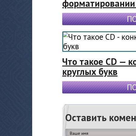
форматировании 
П
Что такое CD — к
круглых букв
П
Оставить коме