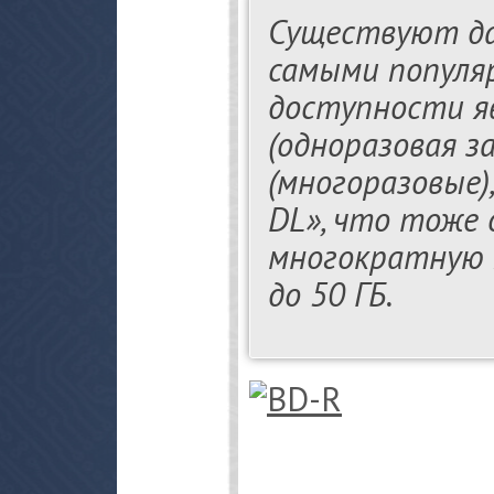
Существуют даж
самыми популяр
доступности я
(одноразовая за
(многоразовые)
DL», что тоже
многократную 
до 50 ГБ.