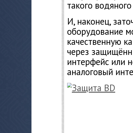
такого водяного
И, наконец, зат
оборудование м
качественную ка
через защищённ
интерфейс или 
аналоговый инт