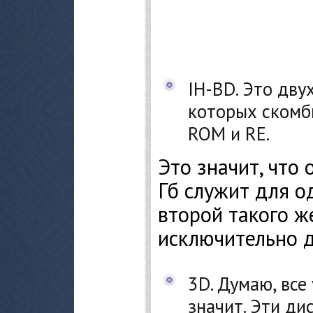
IH-BD. Это дву
которых скомб
ROM и RE.
Это значит, что
Гб служит для о
второй такого ж
исключительно д
3D. Думаю, все
значит. Эти ди