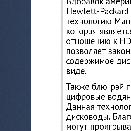
Вдобавок амери
Hewlett-Packard
технологию Mand
которая являетс
отношению к HD 
позволяет закон
содержимое дис
виде.
Также блю-рэй 
цифровые водян
Данная технолог
дисководы. Благ
могут проигрыва