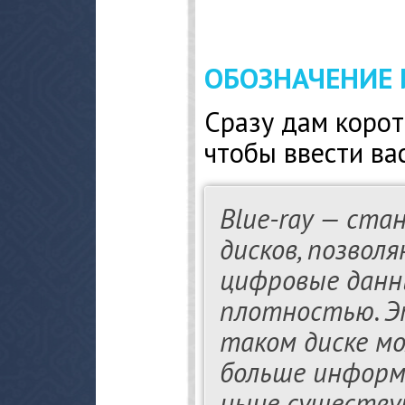
ОБОЗНАЧЕНИЕ 
Сразу дам коро
чтобы ввести вас
Blue-ray — ст
дисков, позво
цифровые данн
плотностью. Э
таком диске м
больше информа
ныне существу