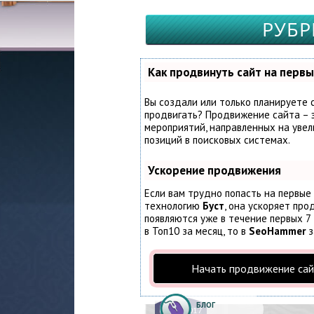
РУБР
Как продвинуть сайт на первы
Вы создали или только планируете с
продвигать? Продвижение сайта – э
мероприятий, направленных на увел
позиций в поисковых системах.
Ускорение продвижения
Если вам трудно попасть на первые
технологию
Буст
, она ускоряет про
появляются уже в течение первых 7 
в Топ10 за месяц, то в
SeoHammer
з
Начать продвижение сай
БЛОГ
01.
12.2017