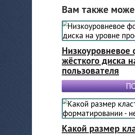
Вам также може
Низкоуровневое
жёсткого диска н
пользователя
П
Какой размер кл