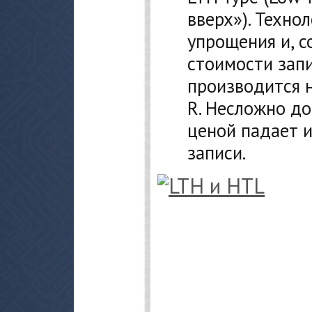
вверх»). Техно
упрощения и, с
стоимости запи
производится 
R. Несложно до
ценой падает и
записи.