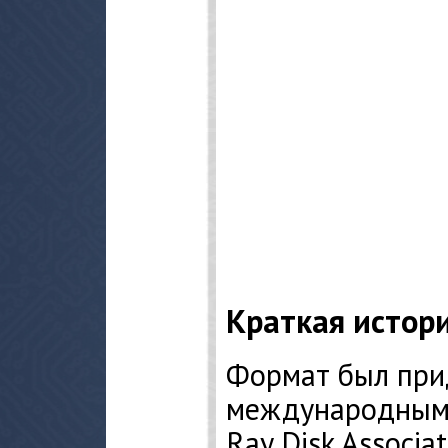
Краткая истор
Формат был при
международным 
Ray Disk Associa