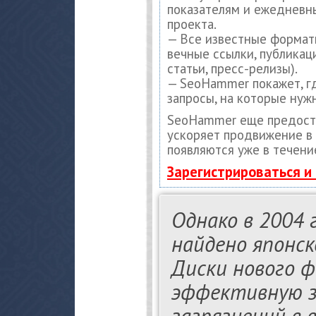
показателям и ежедневны
проекта.
— Все известные формат
вечные ссылки, публикац
статьи, пресс-релизы).
— SeoHammer покажет, гд
запросы, на которые нуж
SeoHammer еще предост
ускоряет продвижение в 
появляются уже в течени
Зарегистрироваться и
Однако в 2004 
найдено японск
Диски нового 
эффективную з
загрязнений в 