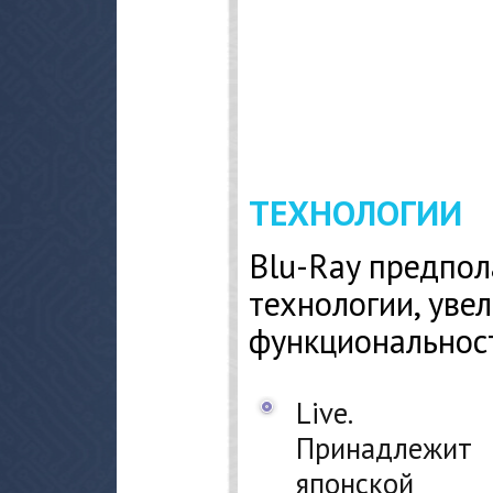
ТЕХНОЛОГИИ
Blu-Ray предпол
технологии, ув
функциональност
Live.
Принадлежит
японской