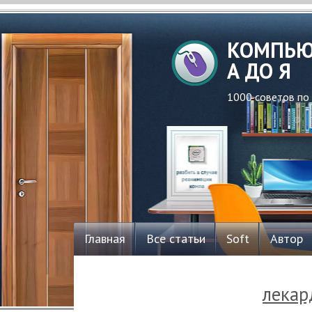
КОМПЬЮ
А ДО Я
1000 советов по
Главная
Все статьи
Soft
Автор
лекар