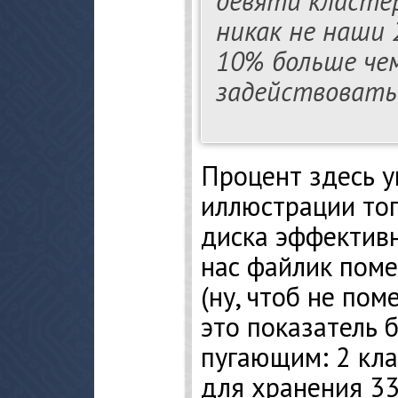
девяти кластер
никак не наши 
10% больше че
задействовать
Процент здесь у
иллюстрации того
диска эффективн
нас файлик поме
(ну, чтоб не пом
это показатель 
пугающим: 2 кла
для хранения 33