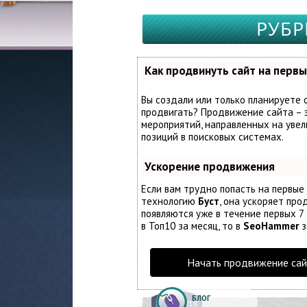
РУБР
Как продвинуть сайт на первы
Вы создали или только планируете с
продвигать? Продвижение сайта – э
мероприятий, направленных на увел
позиций в поисковых системах.
Ускорение продвижения
Если вам трудно попасть на первые
технологию
Буст
, она ускоряет про
появляются уже в течение первых 7 
в Топ10 за месяц, то в
SeoHammer
з
Начать продвижение сай
БЛОГ
10.
06.2018