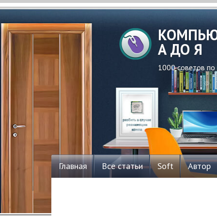
КОМПЬЮ
А ДО Я
1000 советов по
Главная
Все статьи
Soft
Автор