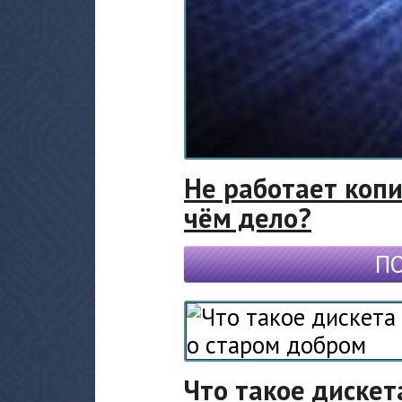
Не работает копи
чём дело?
П
Что такое дискет