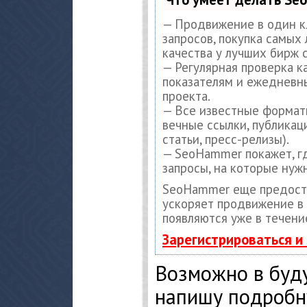
— Продвижение в один к
запросов, покупка самых
качества у лучших бирж 
— Регулярная проверка к
показателям и ежедневны
проекта.
— Все известные формат
вечные ссылки, публикац
статьи, пресс-релизы).
— SeoHammer покажет, гд
запросы, на которые нуж
SeoHammer еще предост
ускоряет продвижение в 
появляются уже в течени
Зарегистрироваться и
Возможно в буд
напишу подробн