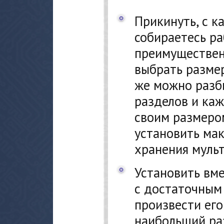
Прикинуть, с 
собираетесь ра
преимуществен
выбрать размер
же можно разб
разделов и ка
своим размером
установить ма
хранения муль
Установить вм
с достаточным 
произвести ег
наибольший ра