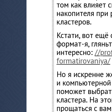
том как влияет 
накопителя при
кластеров.
Кстати, вот ещё 
формат-я, глянь
интересно:
//pro
formatirovaniya/
Но я искренне ж
и компьютерной 
поможет выбрат
кластера. На это
прощаться с вам