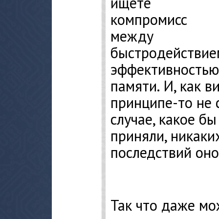
ищете
компромисс
между
быстродействие
эффективностью
памяти. И, как в
принципе-то не 
случае, какое б
приняли, никаки
последствий оно
Так что даже мо