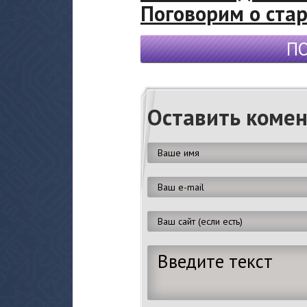
Поговорим о ста
П
Оставить коме