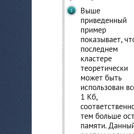
Выше
приведенный
пример
показывает, чт
последнем
кластере
теоретически
может быть
использован вс
1 Кб,
соответственно
тем больше ос
памяти. Данный