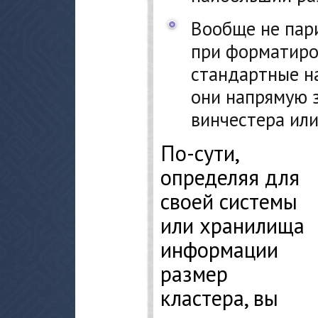
Вообще не пари
при форматиро
стандартные н
они напрямую 
винчестера ил
По-сути,
определяя для
своей системы
или хранилища
информации
размер
кластера, вы