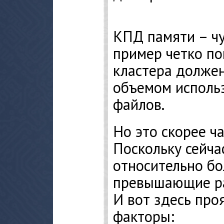
КПД памяти – чу
пример четко по
кластера должен
объемом исполь
файлов.
Но это скорее ч
Поскольку сейча
относительно бо
превышающие ра
И вот здесь про
факторы: