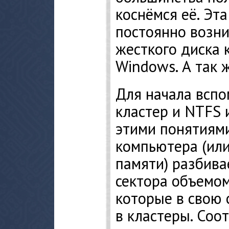
коснёмся её. Эт
постоянно возни
жесткого диска 
Windows. А так 
Для начала вспо
кластер и NTFS 
этими понятиями
компьютера (или
памяти) разбива
сектора объемом
которые в свою 
в кластеры. Соо