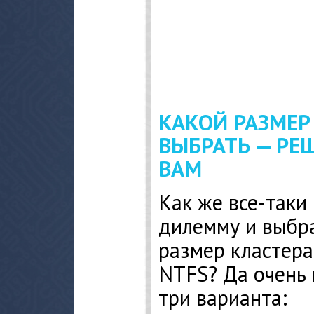
КАКОЙ РАЗМЕР
ВЫБРАТЬ — РЕ
ВАМ
Как же все-так
дилемму и выбр
размер кластер
NTFS? Да очень 
три варианта: