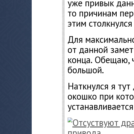
уже привык данн
то причинам пер
этим столкнулся 
Для максимальн
от данной замет
конца. Обещаю, 
большой.
Наткнулся я тут
окошко при кот
устанавливается