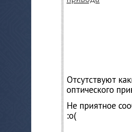
Отсутствуют как
оптического при
Не приятное соо
:о(