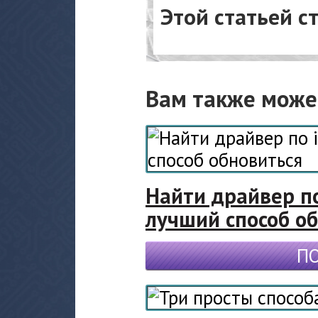
Этой статьей с
Вам также може
Найти драйвер п
лучший способ о
П