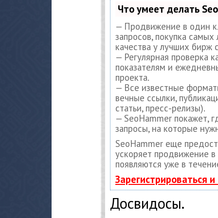
Что умеет делать S
— Продвижение в один к
запросов, покупка самых
качества у лучших бирж 
— Регулярная проверка к
показателям и ежедневны
проекта.
— Все известные формат
вечные ссылки, публикац
статьи, пресс-релизы).
— SeoHammer покажет, гд
запросы, на которые нуж
SeoHammer еще предост
ускоряет продвижение в 
появляются уже в течени
Зарегистрироваться и
Досвидосы.