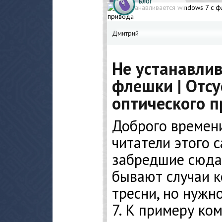
БЛОГ
Дмитрий
Не устанавлив
флешки | Отс
оптического 
Доброго времен
читатели этого с
забредшие сюда
бывают случаи к
тресни, но нужн
7. К примеру ком