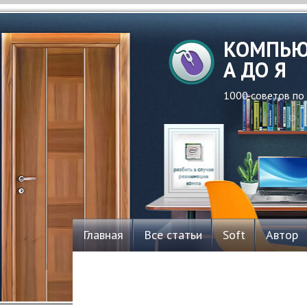
КОМПЬЮ
А ДО Я
1000 советов по
Главная
Все статьи
Soft
Автор