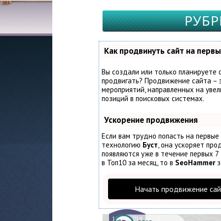
РУБР
Как продвинуть сайт на первы
Вы создали или только планируете с
продвигать? Продвижение сайта – э
мероприятий, направленных на увел
позиций в поисковых системах.
Ускорение продвижения
Если вам трудно попасть на первые
технологию
Буст
, она ускоряет про
появляются уже в течение первых 7 
в Топ10 за месяц, то в
SeoHammer
з
Начать продвижение сай
10.
04.2019