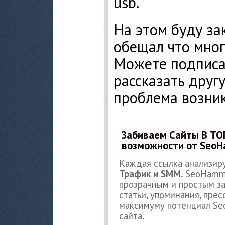
usb.
На этом буду за
обещал что много
Можете подписат
рассказать другу
проблема возник
Забиваем Сайты В ТО
возможности от Seo
Каждая ссылка анализир
Трафик и SMM.
SeoHamme
прозрачным и простым за
статьи, упоминания, прес
максимуму потенциал S
сайта.