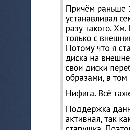
Причём раньше 
устанавливал се
разу такого. Хм.
только с внешни
Потому что я ст
диска на внешне
свои диски пере
образами, в том
Нифига. Всё таж
Поддержка данн
активная, так к
старушка. Поэто