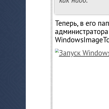
Теперь, в его па
администратора
WindowsImageTo