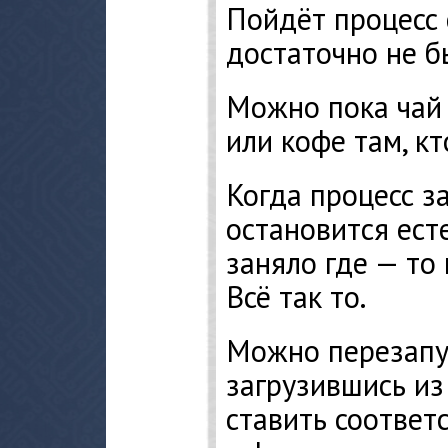
Пойдёт процесс 
достаточно не б
Можно пока чай 
или кофе там, кт
Когда процесс з
остановится ест
заняло где — то
Всё так то.
Можно перезапу
загрузившись из
ставить соответ