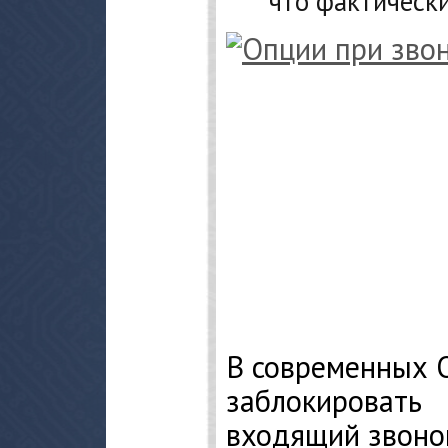
что фактически
В современных 
заблокировать
входящий звоно