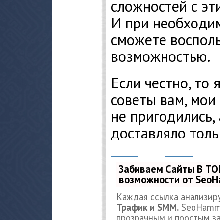
сложностей с эти
И при необходим
сможете восполь
возможностью.
Если честно, то 
советы вам, мои
не пригодились,
доставляло толь
Забиваем Сайты В ТО
возможности от Seo
Каждая ссылка анализир
Трафик и SMM.
SeoHamme
прозрачным и простым за