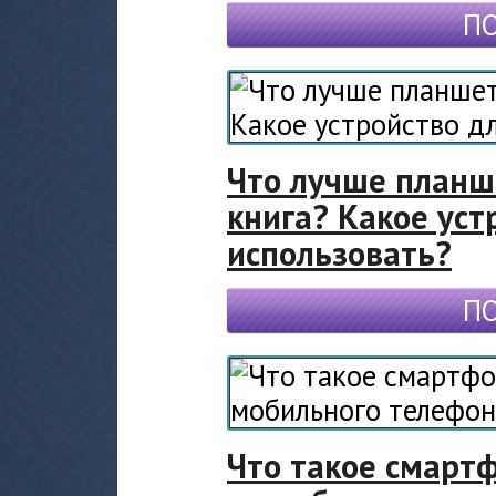
П
Что лучше планш
книга? Какое уст
использовать?
П
Что такое смартф