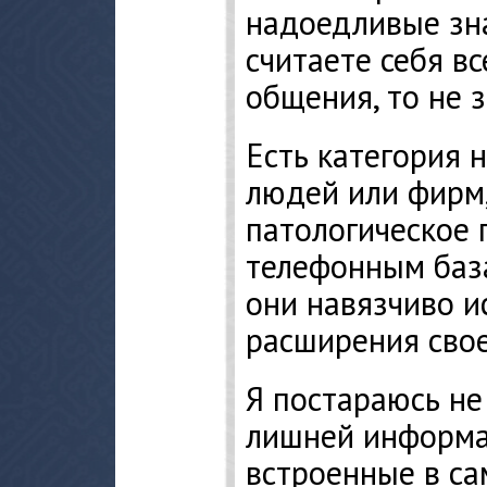
надоедливые зн
считаете себя в
общения, то не 
Есть категория 
людей или фирм
патологическое 
телефонным баз
они навязчиво и
расширения свое
Я постараюсь не
лишней информа
встроенные в са