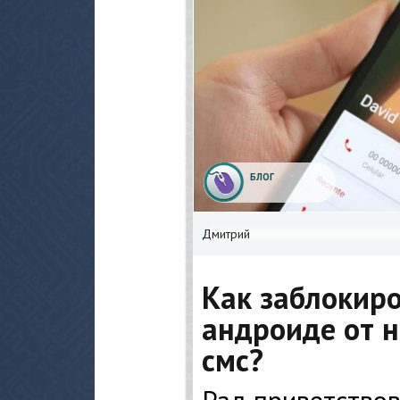
БЛОГ
Дмитрий
Как заблокиро
андроиде от 
смс?