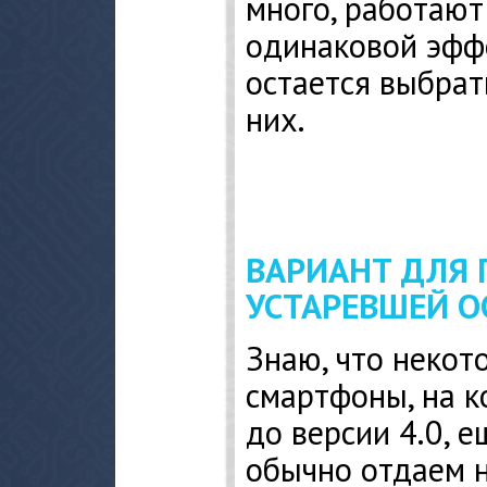
много, работают 
одинаковой эфф
остается выбрат
них.
ВАРИАНТ ДЛЯ 
УСТАРЕВШЕЙ О
Знаю, что некот
смартфоны, на к
до версии 4.0, 
обычно отдаем 