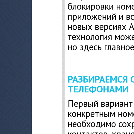
блокировки ном
приложений и вс
новых версиях 
технология може
но здесь главно
РАЗБИРАЕМСЯ 
ТЕЛЕФОНАМИ
Первый вариант 
конкретным номе
необходимо сохр
контактов, хран