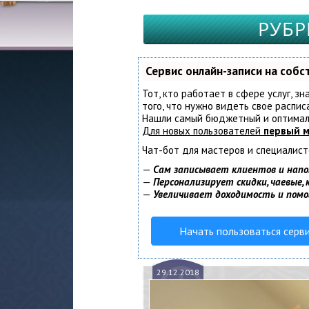
РУБР
Сервис онлайн-записи на соб
Тот, кто работает в сфере услуг, з
того, что нужно видеть свое распис
Нашли самый бюджетный и оптимал
Для новых пользователей
первый м
Чат-бот для мастеров и специалист
—
Сам записывает клиентов и напо
—
Персонализирует скидки, чаевые,
—
Увеличивает доходимость и пом
Начать пользоваться серв
29.
12.2018