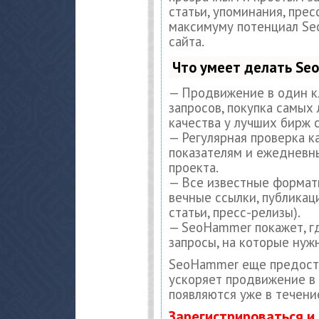
статьи, упоминания, прес
максимуму потенциал S
сайта.
Что умеет делать S
— Продвижение в один к
запросов, покупка самых
качества у лучших бирж 
— Регулярная проверка к
показателям и ежедневны
проекта.
— Все известные формат
вечные ссылки, публикац
статьи, пресс-релизы).
— SeoHammer покажет, гд
запросы, на которые нуж
SeoHammer еще предост
ускоряет продвижение в 
появляются уже в течени
Зарегистрироваться и