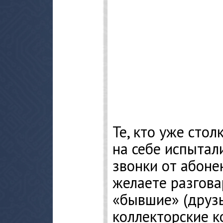
Те, кто уже стол
на себе испытал
звонки от абоне
желаете разгова
«бывшие» (друзья
коллекторские к