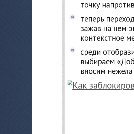
точку напротив
теперь переход
зажав на нем 
контекстное м
среди отобраз
выбираем «Доб
вносим нежела