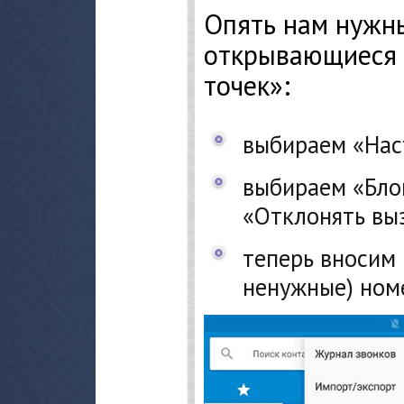
Опять нам нужн
открывающиеся 
точек»:
выбираем «Нас
выбираем «Бло
«Отклонять вы
теперь вносим 
ненужные) ном