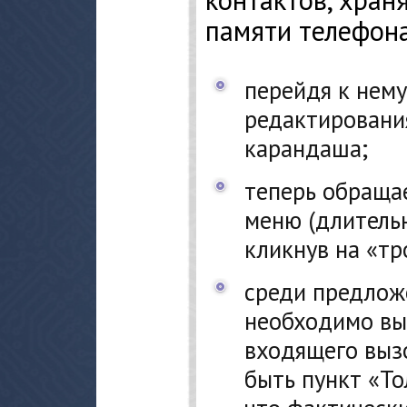
памяти телефона
перейдя к нем
редактирования
карандаша;
теперь обраща
меню (длитель
кликнув на «тр
среди предлож
необходимо вы
входящего выз
быть пункт «То