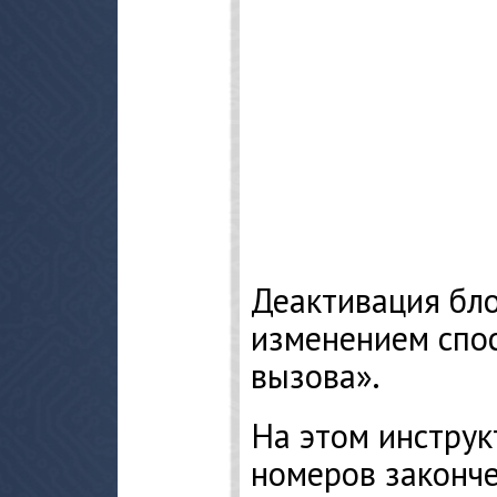
Деактивация бл
изменением спо
вызова».
На этом инструк
номеров законче