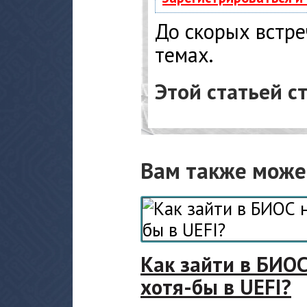
До скорых встре
темах.
Этой статьей с
Вам также може
Как зайти в БИОС
хотя-бы в UEFI?