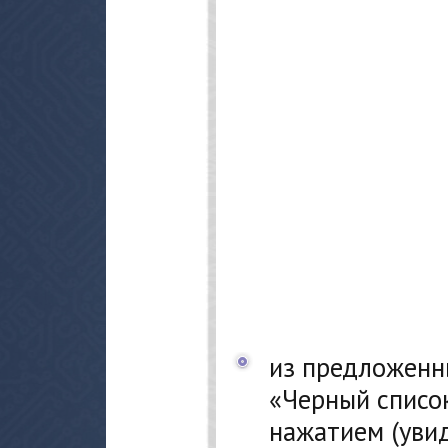
из предложенн
«Черный список
нажатием (уви