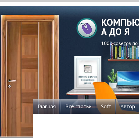
КОМПЬЮ
А ДО Я
1000 советов по
Главная
Все статьи
Soft
Автор