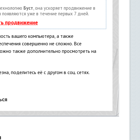
технологию
Буст
, она ускоряет продвижение в
ы появляются уже в течение первых 7 дней.
ть продвижение
ость вашего компьютера, а также
еспечения совершенно не сложно. Все
можно также дополнительно просмотреть на
зна, поделитесь её с другом в соц. сетях.
ься
я