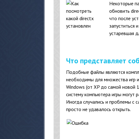
Некоторые па
обновить dire
что после уст
запуститься 
устаревшая дл
Что представляет соб
Подобные файлы являются компл
необходимы для множества игр и
Windows (от XP до самой новой 1
систему компьютера игры могут р
Иногда случались и проблемы с 
просто не удавалось открыть.