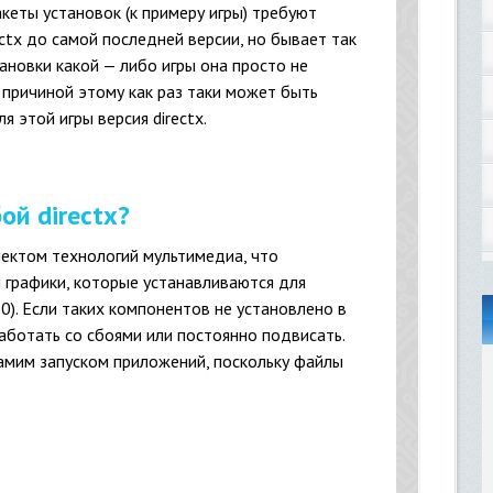
кеты установок (к примеру игры) требуют
ctx до самой последней версии, но бывает так
ановки какой — либо игры она просто не
и причиной этому как раз таки может быть
я этой игры версия directx.
ой directx?
ектом технологий мультимедиа, что
 графики, которые устанавливаются для
0). Если таких компонентов не установлено в
аботать со сбоями или постоянно подвисать.
самим запуском приложений, поскольку файлы