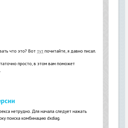
вать что это? Вот
тут
почитайте, я давно писал.
статочно просто, в этом вам поможет
.
ерсии
рекса нетрудно. Для начала следует нажать
року поиска комбинацию dxdiag.