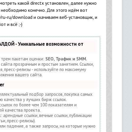
смотреть какой directx установлен, далее нужно
м необходимо конечно. Для этого идём вот
/ru-ru/download и скачиваем веб-установщик, и
т и всё ;-)
АЛДОЙ - Уникальные возможности от
 трем пакетам оценки:
SEO, Трафик и SMM.
айта прозрачным и простым занятием. Ссылки,
я, пресс-релизы - используйте по максимуму
ижения вашего сайта.
er
еллектуальный подбор запросов, покупка самых
ю качества у лучших бирж ссылок.
ссылок по более чем 100 показателям и
й качества проекта.
: арендные ссылки, вечные ссылки, публикации
ьи, пресс-релизы).
ли падение, а также запросы, на которые нужно