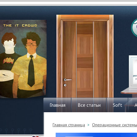
Главная
Все статьи
Soft
Главная страница
>
Операционные систем