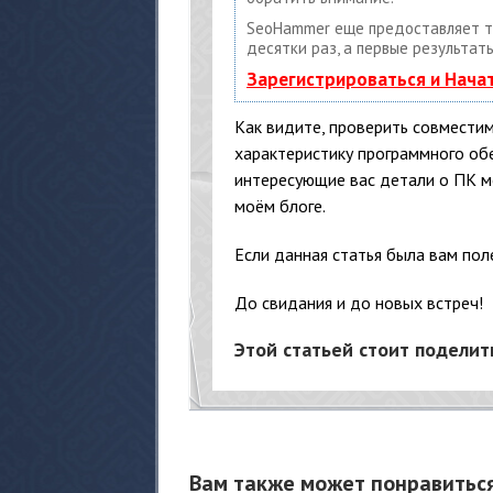
SeoHammer еще предоставляет 
десятки раз, а первые результат
Зарегистрироваться и Нача
Как видите, проверить совместим
характеристику программного об
интересующие вас детали о ПК 
моём блоге.
Если данная статья была вам поле
До свидания и до новых встреч!
Этой статьей стоит поделит
Вам также может понравитьс