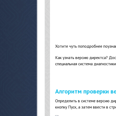
Хотите чуть поподробнее поузна
Как узнать версию директса? До
специальная система диагностики
Алгоритм проверки в
Определить в системе версию ди
кнопку Пуск, а затем ввести в ст