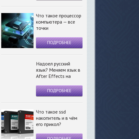
Что такое процессор
компьютера — все
точки
ПОДРОБНЕЕ
Надоел русский
язык? Меняем язык в
After Effects на
ПОДРОБНЕЕ
Что такое ssd
накопитель и в чём
его прикол?
ПОДРОБНЕЕ