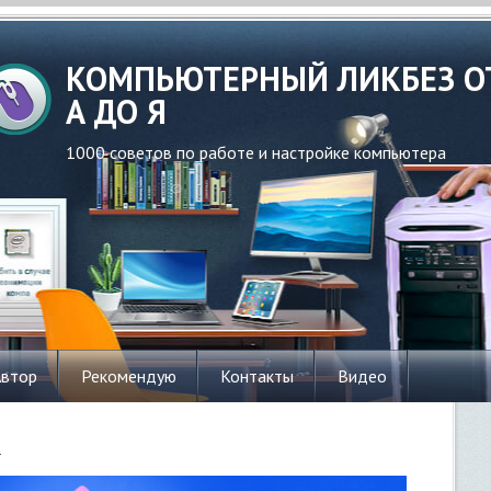
КОМПЬЮТЕРНЫЙ ЛИКБЕЗ О
А ДО Я
1000 советов по работе и настройке компьютера
Автор
Рекомендую
Контакты
Видео
ы