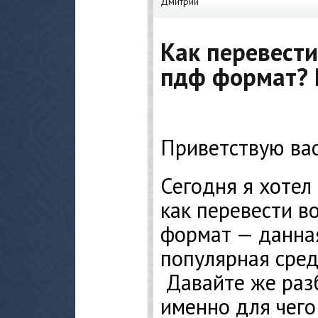
Дмитрий
Как перевести
пдф формат?
Приветствую вас
Сегодня я хотел 
как перевести в
формат — данна
популярная сре
Давайте же разб
именно для чег