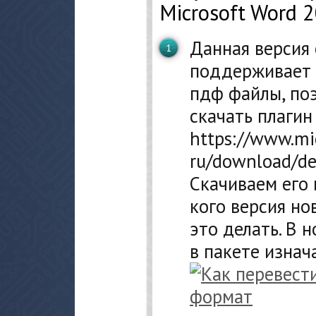
Microsoft Word 
Данная версия 
поддерживает 
пдф файлы, по
скачать плагин
https://www.mi
ru/download/det
Скачиваем его 
кого версия но
это делать. В 
в пакете изнач