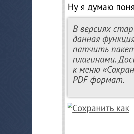
Ну я думаю поня
В версиях стар
данная функция
патчить пакет
плагинами. До
к меню «Сохра
PDF формат.