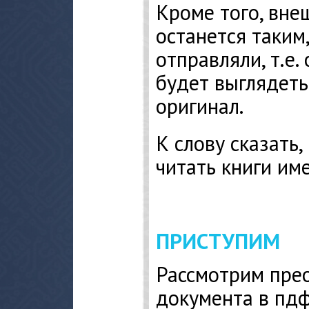
Кроме того, вне
останется таким,
отправляли, т.е.
будет выглядеть
оригинал.
К слову сказать,
читать книги им
ПРИСТУПИМ
Рассмотрим пре
документа в пд