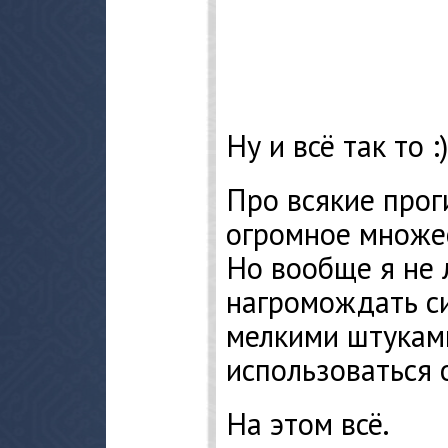
Ну и всё так то :)
Про всякие проги
огромное множес
Но вообще я не
нагромождать с
мелкими штуками
использоваться 
На этом всё.