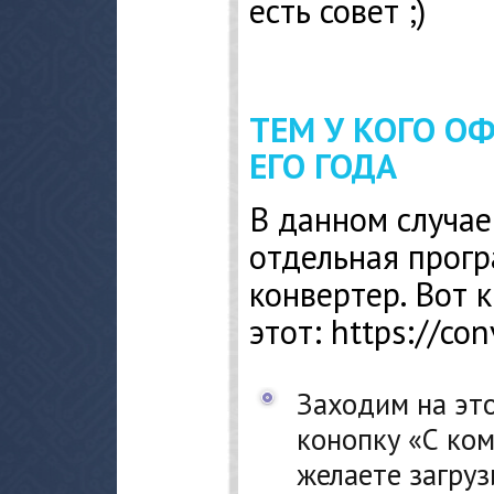
есть совет ;)
ТЕМ У КОГО О
ЕГО ГОДА
В данном случае
отдельная прогр
конвертер. Вот 
этот: https://con
Заходим на это
конопку «С ком
желаете загруз