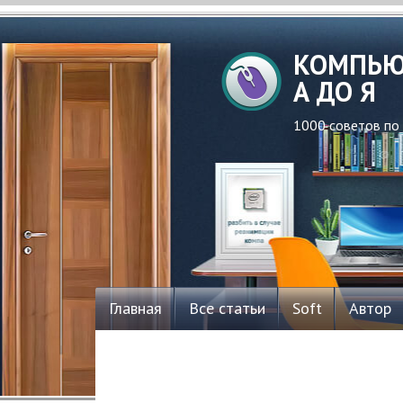
КОМПЬЮ
А ДО Я
1000 советов по
Главная
Все статьи
Soft
Автор