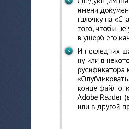
Следующим шаг
имени документ
галочку на «С
того, чтобы не
в ущерб его ка
И последних ш
ну или в некот
русификатора 
«Опубликовать».
конце файл от
Adobe Reader (
или в другой п