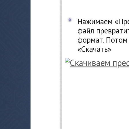
Нажимаем «Пре
файл преврати
формат. Потом
«Скачать»