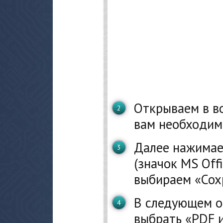
Открываем в в
вам необходим
Далее нажимае
(значок MS Offi
выбираем «Сох
В следующем о
выбрать «PDF и