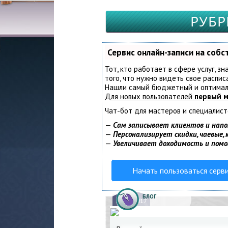
РУБР
Сервис онлайн-записи на соб
Тот, кто работает в сфере услуг, з
того, что нужно видеть свое распис
Нашли самый бюджетный и оптимал
Для новых пользователей
первый м
Чат-бот для мастеров и специалист
—
Сам записывает клиентов и напо
—
Персонализирует скидки, чаевые,
—
Увеличивает доходимость и пом
Начать пользоваться серв
БЛОГ
16.
04.2017