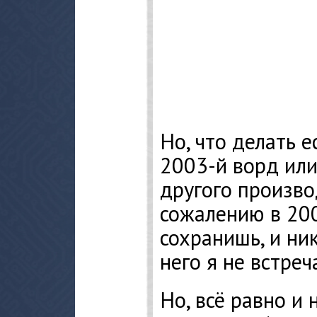
Но, что делать е
2003-й ворд ил
другого произво
сожалению в 200
сохранишь, и ни
него я не встреча
Но, всё равно и 