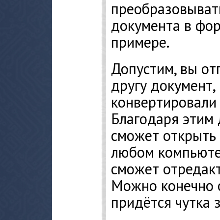
преобразовыват
документа в фо
примере.
Допустим, вы от
другу документ,
конвертировали 
Благодаря этим 
сможет открыть 
любом компьюте
сможет отредак
Можно конечно 
придётся чутка 