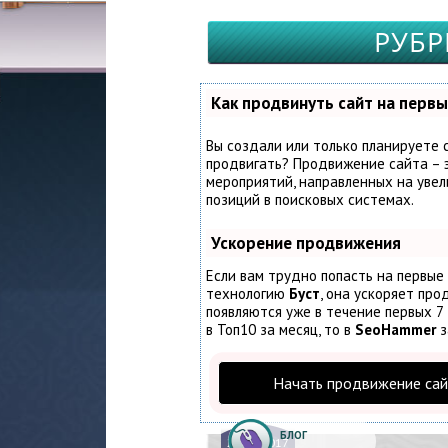
РУБР
Как продвинуть сайт на первы
Вы создали или только планируете с
продвигать? Продвижение сайта – э
мероприятий, направленных на увел
позиций в поисковых системах.
Ускорение продвижения
Если вам трудно попасть на первые
технологию
Буст
, она ускоряет про
появляются уже в течение первых 7 
в Топ10 за месяц, то в
SeoHammer
з
Начать продвижение сай
БЛОГ
22.
09.2017