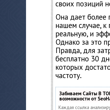
своих позиций н
Она дает более 
нашем случае, к
реальную, и эфф
Однако за это п
Правда, для зат
бесплатно 30 дн
которых достато
частоту.
Забиваем Сайты В ТО
возможности от Seo
Каждая ссылка анализир