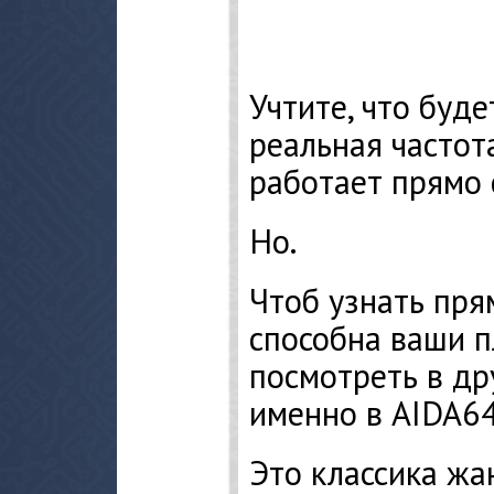
Учтите, что буде
реальная частот
работает прямо 
Но.
Чтоб узнать прям
способна ваши 
посмотреть в др
именно в AIDA64
Это классика жа