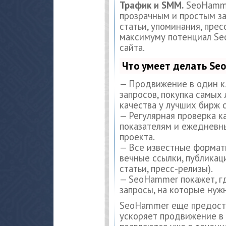
Трафик и SMM.
SeoHamme
прозрачным и простым за
статьи, упоминания, прес
максимуму потенциал S
сайта.
Что умеет делать S
— Продвижение в один к
запросов, покупка самых
качества у лучших бирж 
— Регулярная проверка к
показателям и ежедневны
проекта.
— Все известные формат
вечные ссылки, публикац
статьи, пресс-релизы).
— SeoHammer покажет, гд
запросы, на которые нуж
SeoHammer еще предост
ускоряет продвижение в 