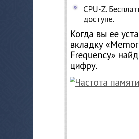
CPU-Z. Бесплат
доступе.
Когда вы ее уст
вкладку «Memor
Frequency» най
цифру.