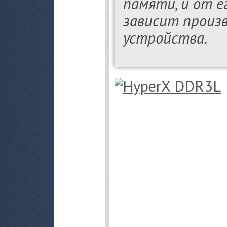
памяти, и от е
зависит произ
устройства.