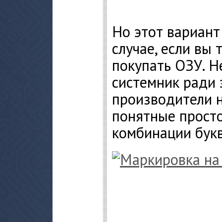
Но этот вариант
случае, если вы 
покупать ОЗУ. Н
системник ради э
производители н
понятные прост
комбинации букв