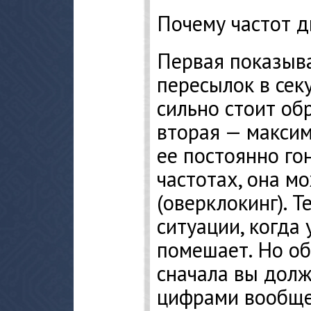
Почему частот д
Первая показыв
пересылок в секу
сильно стоит об
вторая — максим
ее постоянно го
частотах, она м
(оверклокинг). Т
ситуации, когда
помешает. Но об
сначала вы долж
цифрами вообще