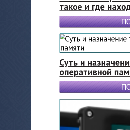
такое и где нахо
П
Суть и назначен
оперативной пам
П