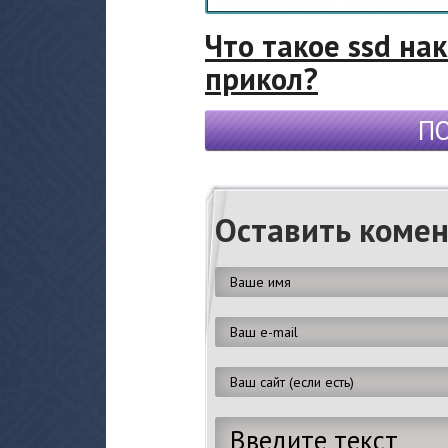
Что такое ssd на
прикол?
П
Оставить коме