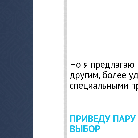
Но я предлагаю 
другим, более у
специальными п
ПРИВЕДУ ПАРУ
ВЫБОР