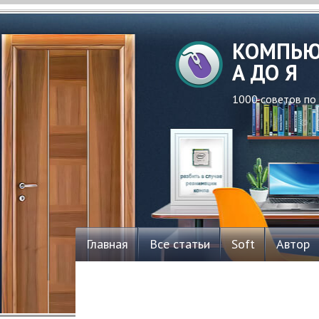
КОМПЬЮ
А ДО Я
1000 советов по
Главная
Все статьи
Soft
Автор