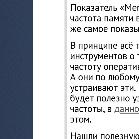
Показатель «Mem
частота памяти 
же самое показы
В принципе всё 
инструментов о 
частоту операти
А они по любому
устраивают эти.
будет полезно у
частоты, в
данн
этом.
Нашли полезну