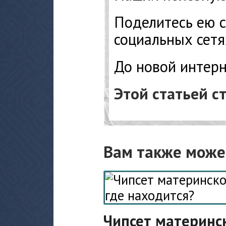
Поделитесь ею с
социальных сетя
До новой интерн
Этой статьей с
Вам также може
Чипсет материнск