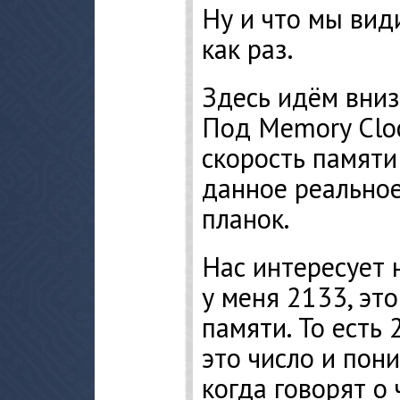
Ну и что мы вид
как раз.
Здесь идём вниз
Под Memory Cloc
скорость памяти
данное реально
планок.
Нас интересует 
у меня 2133, это
памяти. То есть
это число и пон
когда говорят о 