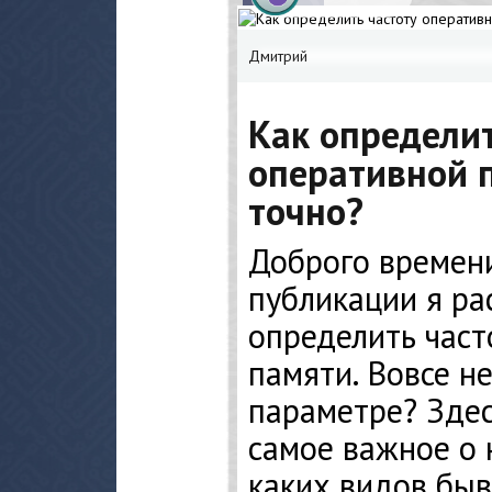
Дмитрий
Как определит
оперативной 
точно?
Доброго времени
публикации я ра
определить част
памяти. Вовсе н
параметре? Здес
самое важное о 
каких видов быва