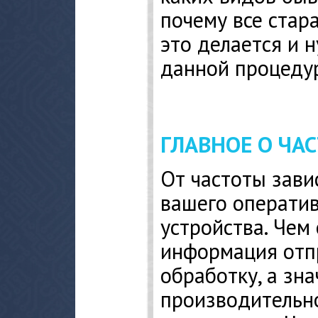
почему все стара
это делается и 
данной процеду
ГЛАВНОЕ О ЧА
От частоты зави
вашего операти
устройства. Чем
информация отп
обработку, а зна
производительн