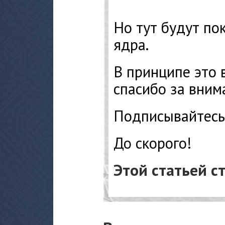
Но тут будут по
ядра.
В принципе это в
спасибо за вним
Подписывайтесь
До скорого!
Этой статьей с