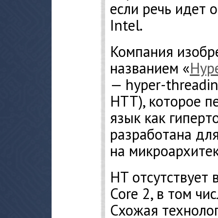
если речь идет 
Intel.
Компания изобр
названием «
Hype
— hyper-threadin
HTT), которое п
язык как гиперт
разработана для
на микроархитек
HT отсутствует 
Core 2, в том чи
Схожая технолог