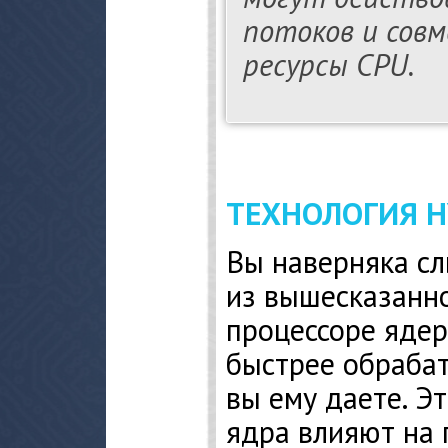
потоков и сов
ресурсы CPU.
ТЕХНОЛОГИЯ H
Вы наверняка с
из вышесказанно
процессоре ядер 
быстрее обрабат
вы ему даете. Эт
ядра влияют на 