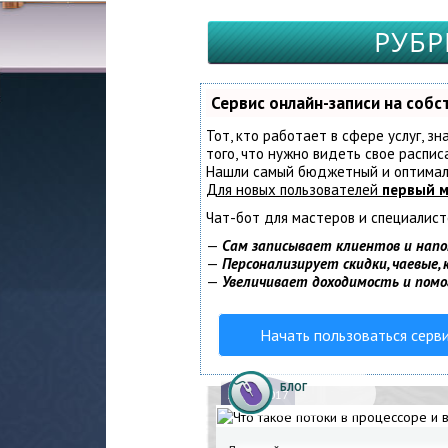
РУБР
Сервис онлайн-записи на соб
Тот, кто работает в сфере услуг, з
того, что нужно видеть свое распис
Нашли самый бюджетный и оптимал
Для новых пользователей
первый м
Чат-бот для мастеров и специалист
—
Сам записывает клиентов и напо
—
Персонализирует скидки, чаевые,
—
Увеличивает доходимость и пом
Начать пользоваться серв
БЛОГ
14.
10.2017