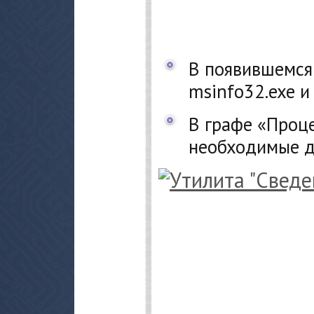
В появившемся
msinfo32.exe и
В графе «Проц
необходимые д