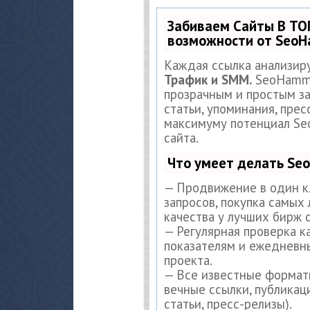
Забиваем Сайты В ТО
возможности от Seo
Каждая ссылка анализир
Трафик и SMM.
SeoHamme
прозрачным и простым за
статьи, упоминания, прес
максимуму потенциал S
сайта.
Что умеет делать S
— Продвижение в один к
запросов, покупка самых
качества у лучших бирж 
— Регулярная проверка к
показателям и ежедневны
проекта.
— Все известные формат
вечные ссылки, публикац
статьи, пресс-релизы).