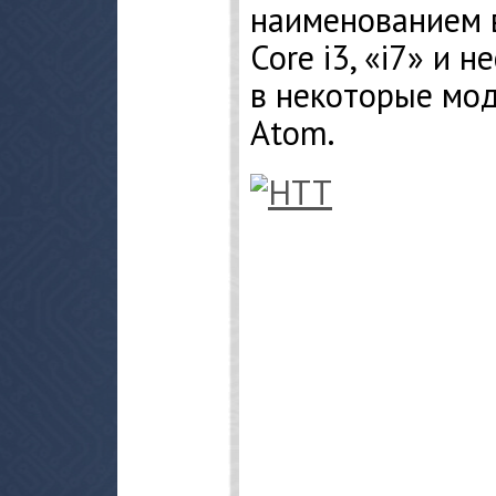
наименованием 
Core i3, «i7» и н
в некоторые мод
Atom.