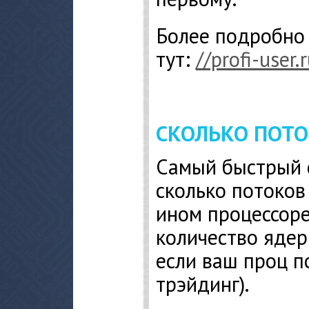
Более подробно 
тут:
//profi-user
СКОЛЬКО ПОТО
Самый быстрый с
сколько потоков
ином процессор
количество ядер
если ваш проц 
трэйдинг).