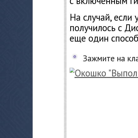
с включенным г
На случай, если 
получилось с Ди
еще один способ
Зажмите на кла