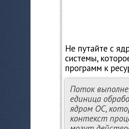
Не путайте с я
системы, которо
программ к ресу
Поток выполне
единица обрабо
ядром ОС, кото
контекст проце
могут действов