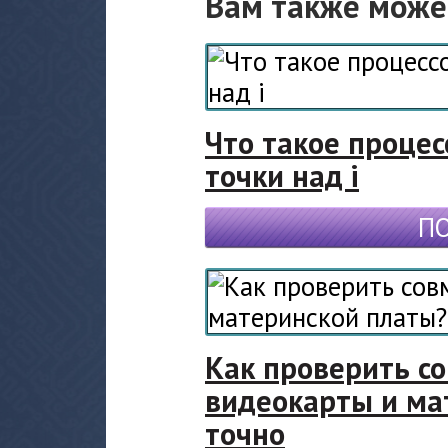
Вам также може
Что такое процес
точки над i
П
Как проверить с
видеокарты и ма
точно