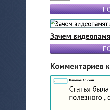
П
Зачем видеопамя
П
Комментариев к 
Каюпов Алихан
Статья была
полезного , 