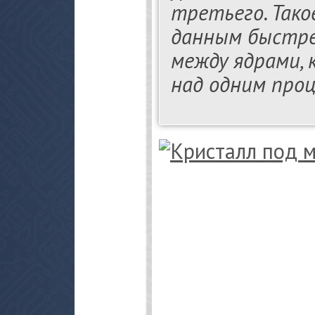
третьего. Тако
данным быстр
между ядрами,
над одним проц