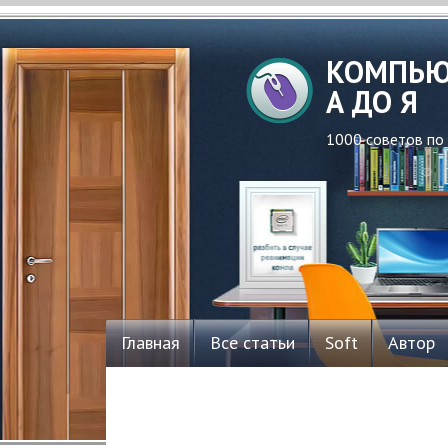
КОМПЬЮ
А ДО Я
1000 советов по
Главная
Все статьи
Soft
Автор