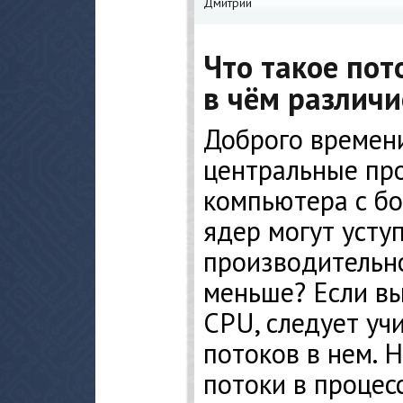
Дмитрий
Что такое пот
в чём различи
Доброго времени 
центральные пр
компьютера с б
ядер могут уступ
производительно
меньше? Если в
CPU, следует уч
потоков в нем. Н
потоки в процес