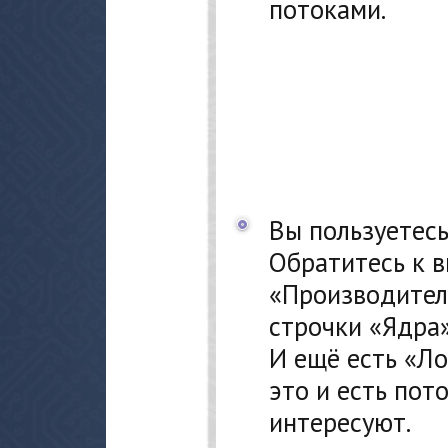
потоками.
Вы пользуетесь
Обратитесь к 
«Производитель
строчки «Ядра»
И ещё есть «Л
это и есть пото
интересуют.