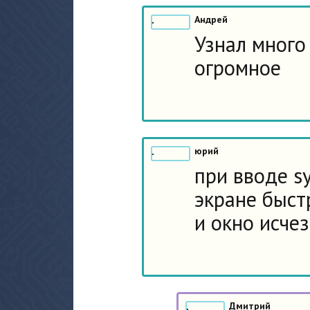
Андрей
Узнал много
огромное
юрий
при вводе s
экране быст
и окно исче
Дмитрий