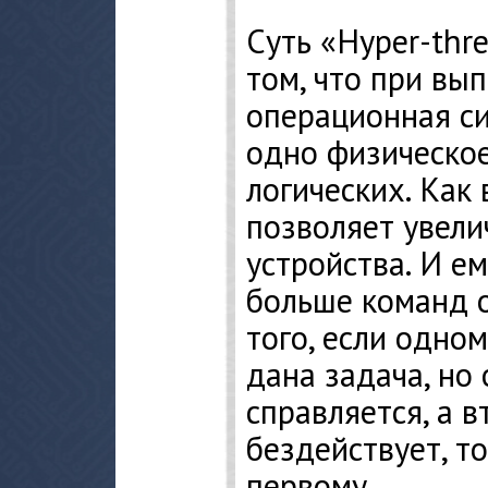
Суть «Hyper-thr
том, что при вы
операционная с
одно физическое
логических. Как
позволяет увели
устройства. И е
больше команд 
того, если одно
дана задача, но 
справляется, а 
бездействует, т
первому.