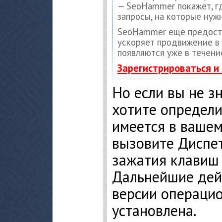
— SeoHammer покажет, гд
запросы, на которые нуж
SeoHammer еще предост
ускоряет продвижение в 
появляются уже в течени
Зарегистрироваться и
Но если вы не з
хотите определи
имеется в вашем
вызовите Диспет
зажатия клавиш C
Дальнейшие дейс
версии операцио
установлена.