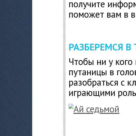
получите инфор
поможет вам в 
РАЗБЕРЕМСЯ В
Чтобы ни у кого
путаницы в голо
разобраться с к
играющими роль