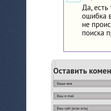
Да, есть
ошибка в
не проис
поиска п
Оставить коме