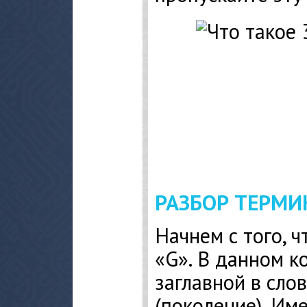
РАЗБОР ТЕРМИ
Начнем с того, ч
«G». В данном к
заглавной в слов
(поколение). Име