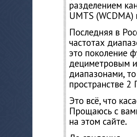
разделением кан
UMTS (WCDMA) 
Последняя в Рос
частотах диапаз
это поколение 
дециметровым и
диапазонами, то
пространстве 2 Г
Это всё, что каса
Прощаюсь с вам
на этом сайте.