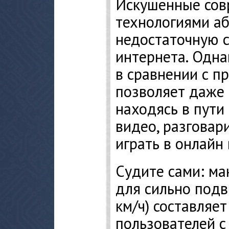
Искушенные со
технологиями а
недостаточную 
интернета. Одна
в сравнении с п
позволяет даже 
находясь в пути
видео, разговар
играть в онлайн 
Судите сами: ма
для сильно под
км/ч) составляет
пользователей с