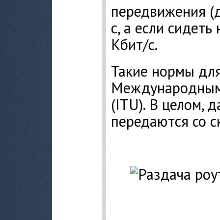
передвижения (д
с, а если сидет
Кбит/с.
Такие нормы дл
Международным 
(ITU). В целом, 
передаются со с