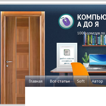
КОМПЬЮ
А ДО Я
1000 советов по
Главная
Все статьи
Soft
Автор