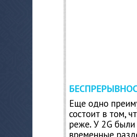
БЕСПРЕРЫВНОС
Еще одно преим
состоит в том, ч
реже. У 2G были
временные разде