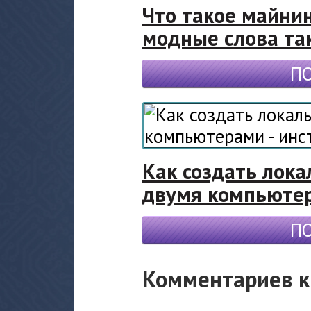
Что такое майнин
модные слова та
П
Как создать лок
двумя компьютер
П
Комментариев к 