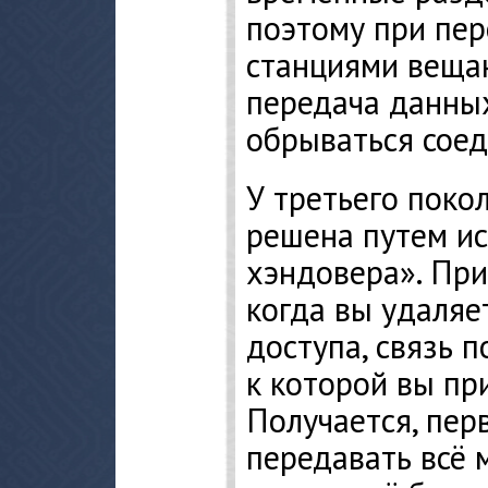
поэтому при пе
станциями веща
передача данных
обрываться соед
У третьего поко
решена путем ис
хэндовера». При
когда вы удаляе
доступа, связь 
к которой вы пр
Получается, пер
передавать всё 