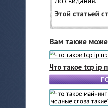
До свидания.
Этой статьей с
Вам также може
Что такое tcp ip 
П