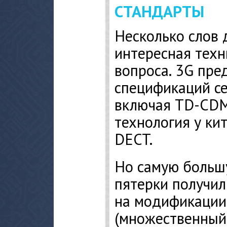
СТАНДАРТЫ
Несколько слов 
интересная техн
вопроса. 3G пре
спецификаций се
включая TD-CD
технология у ки
DECT.
Но самую больш
пятерки получил
на модификаци
(множественный