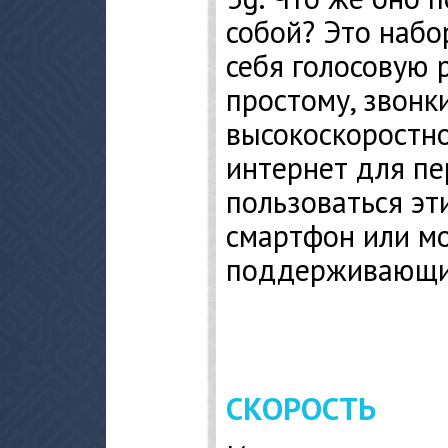
собой? Это набо
себя голосовую 
простому, звонк
высокоскоростн
интернет для пе
пользоваться эт
смартфон или м
поддерживающий
СКОРОСТЬ