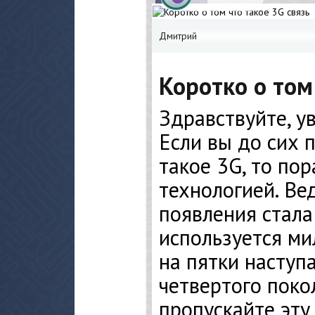
Дмитрий
Коротко о том
Здравствуйте, у
Если вы до сих п
такое 3G, то пор
технологией. Ве
появления стала
используется ми
на пятки наступ
четвертого покол
пропускайте эту