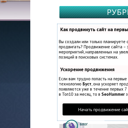
РУБР
Как продвинуть сайт на первы
Вы создали или только планируете с
продвигать? Продвижение сайта – э
мероприятий, направленных на увел
позиций в поисковых системах.
Ускорение продвижения
Если вам трудно попасть на первые
технологию
Буст
, она ускоряет про
появляются уже в течение первых 7 
в Топ10 за месяц, то в
SeoHammer
з
Начать продвижение сай
БЛОГ
12.
02.2018