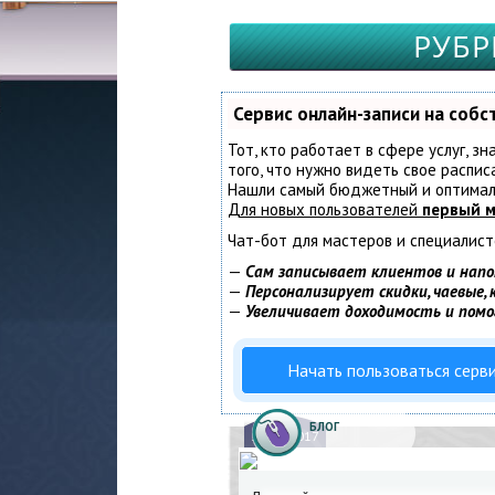
РУБР
Сервис онлайн-записи на соб
Тот, кто работает в сфере услуг, з
того, что нужно видеть свое распис
Нашли самый бюджетный и оптимал
Для новых пользователей
первый м
Чат-бот для мастеров и специалист
—
Сам записывает клиентов и напо
—
Персонализирует скидки, чаевые,
—
Увеличивает доходимость и пом
Начать пользоваться серв
БЛОГ
11.
06.2017