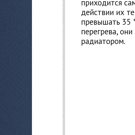
приходится сам
действии их т
превышать 35 
перегрева, он
радиатором.