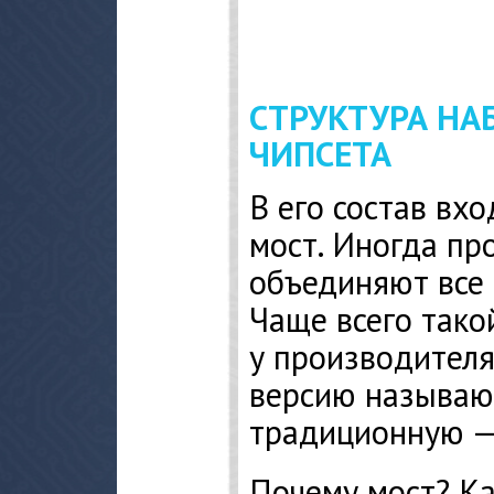
СТРУКТУРА НА
ЧИПСЕТА
В его состав вх
мост. Иногда пр
объединяют все 
Чаще всего тако
у производителя
версию называю
традиционную —
Почему мост? Ка