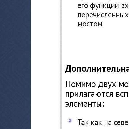
его функции в
перечисленных
мостом.
Дополнительна
Помимо двух мос
прилагаются вс
элементы:
Так как на се