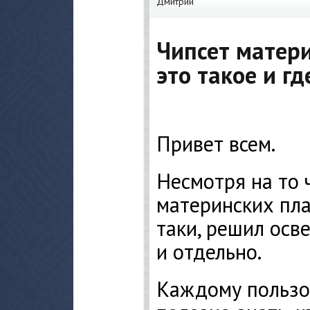
Дмитрий
Чипсет матер
это такое и г
Привет всем.
Несмотря на то 
материнских пла
таки, решил осв
и отдельно.
Каждому пользо