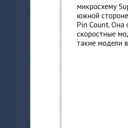
микросхему Sup
южной стороне
Pin Count. Она
скоростные мод
такие модели в