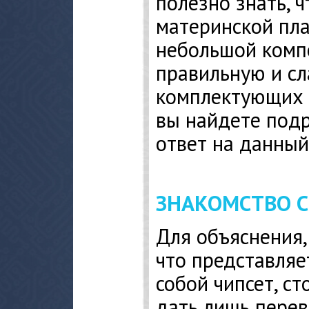
полезно знать, ч
материнской пла
небольшой комп
правильную и сл
комплектующих к
вы найдете под
ответ на данный
ЗНАКОМСТВО 
Для объяснения,
что представляе
собой чипсет, ст
дать лишь пере