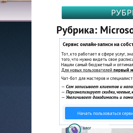
РУБР
Рубрика: Microso
Сервис онлайн-записи на соб
Тот, кто работает в сфере услуг, з
того, что нужно видеть свое распис
Нашли самый бюджетный и оптимал
Для новых пользователей
первый м
Чат-бот для мастеров и специалист
—
Сам записывает клиентов и напо
—
Персонализирует скидки, чаевые,
—
Увеличивает доходимость и пом
Начать пользоваться серв
БЛОГ
12.
04.2017