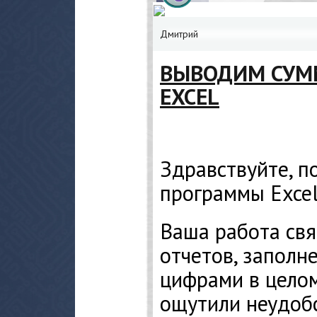
Дмитрий
ВЫВОДИМ СУМ
EXCEL
Здравствуйте, п
программы Excel
Ваша работа свя
отчетов, заполн
цифрами в целом
ощутили неудобс