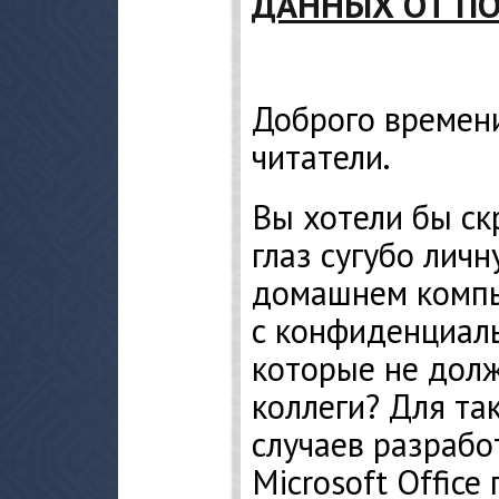
ДАННЫХ ОТ ПО
Доброго времени
читатели.
Вы хотели бы ск
глаз сугубо лич
домашнем компь
с конфиденциал
которые не дол
коллеги? Для та
случаев разрабо
Microsoft Office