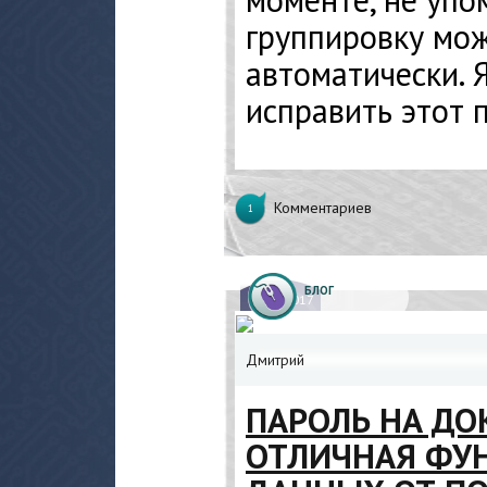
группировку мо
автоматически. 
исправить этот п
Комментариев
1
БЛОГ
07.
04.2017
Дмитрий
ПАРОЛЬ НА Д
ОТЛИЧНАЯ ФУ