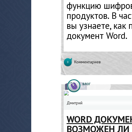
функцию шифров
продуктов. В час
вы узнаете, как 
документ Word.
Комментариев
0
БЛОГ
03.
04.2017
Дмитрий
WORD ДОКУМЕН
ВОЗМОЖЕН ЛИ