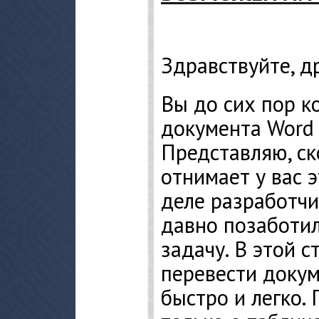
Здравствуйте, д
Вы до сих пор к
документа Word 
Представляю, ск
отнимает у вас 
деле разработчик
давно позаботил
задачу. В этой с
перевести докум
быстро и легко.