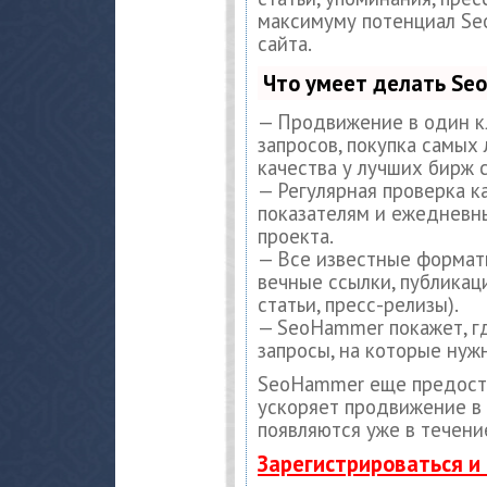
максимуму потенциал S
сайта.
Что умеет делать S
— Продвижение в один к
запросов, покупка самых
качества у лучших бирж 
— Регулярная проверка к
показателям и ежедневны
проекта.
— Все известные формат
вечные ссылки, публикац
статьи, пресс-релизы).
— SeoHammer покажет, гд
запросы, на которые нуж
SeoHammer еще предост
ускоряет продвижение в 
появляются уже в течени
Зарегистрироваться и