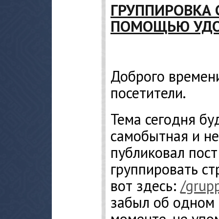
ГРУППИРОВКА С
ПОМОЩЬЮ УДО
Доброго времени
посетители.
Тема сегодня бу
самобытная и не 
публиковал пост
группировать стр
вот здесь:
/grupp
забыл об одном
моменте, не упом