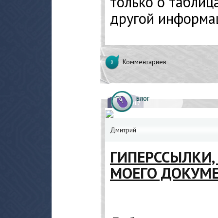
только о таблица
другой информа
Комментариев
0
БЛОГ
31.
03.2017
Дмитрий
ГИПЕРССЫЛКИ, 
МОЕГО ДОКУМ